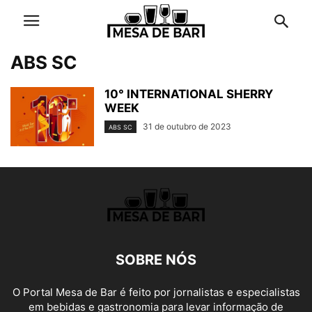
ABS SC
10° INTERNATIONAL SHERRY
WEEK
31 de outubro de 2023
ABS SC
SOBRE NÓS
O Portal Mesa de Bar é feito por jornalistas e especialistas
em bebidas e gastronomia para levar informação de