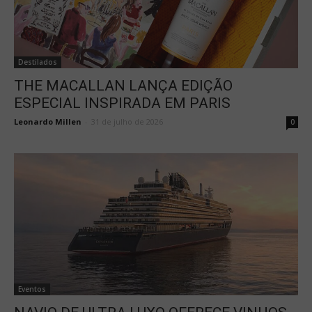
Destilados
THE MACALLAN LANÇA EDIÇÃO
ESPECIAL INSPIRADA EM PARIS
Leonardo Millen
-
31 de julho de 2026
0
Eventos