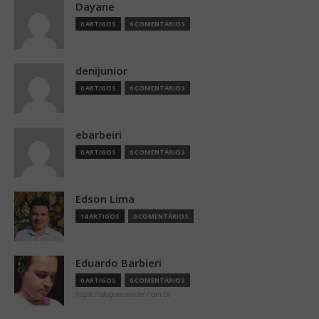
Dayane
0 ARTIGOS
0 COMENTÁRIOS
denijunior
0 ARTIGOS
0 COMENTÁRIOS
ebarbeiri
0 ARTIGOS
0 COMENTÁRIOS
Edson Lima
14 ARTIGOS
0 COMENTÁRIOS
Eduardo Barbieri
0 ARTIGOS
0 COMENTÁRIOS
https://alugueumsite.com.br