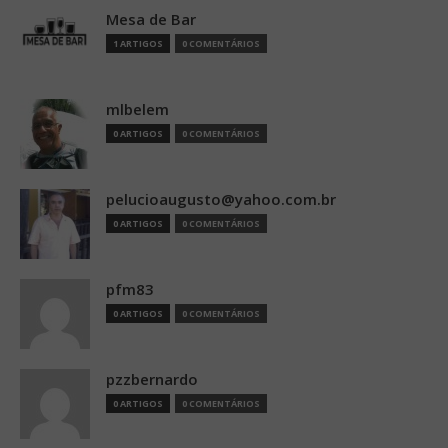
Mesa de Bar
1 ARTIGOS
0 COMENTÁRIOS
mlbelem
0 ARTIGOS
0 COMENTÁRIOS
pelucioaugusto@yahoo.com.br
0 ARTIGOS
0 COMENTÁRIOS
pfm83
0 ARTIGOS
0 COMENTÁRIOS
pzzbernardo
0 ARTIGOS
0 COMENTÁRIOS