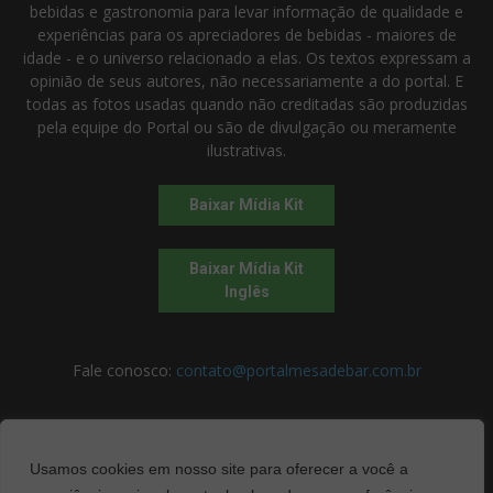
bebidas e gastronomia para levar informação de qualidade e
experiências para os apreciadores de bebidas - maiores de
idade - e o universo relacionado a elas. Os textos expressam a
opinião de seus autores, não necessariamente a do portal. E
todas as fotos usadas quando não creditadas são produzidas
pela equipe do Portal ou são de divulgação ou meramente
ilustrativas.
Baixar Mídia Kit
Baixar Mídia Kit
Inglês
Fale conosco:
contato@portalmesadebar.com.br
SIGA-NOS
Usamos cookies em nosso site para oferecer a você a