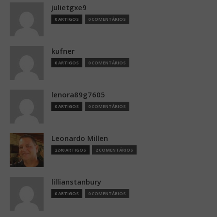
julietgxe9
0 ARTIGOS
0 COMENTÁRIOS
kufner
0 ARTIGOS
0 COMENTÁRIOS
lenora89g7605
0 ARTIGOS
0 COMENTÁRIOS
Leonardo Millen
2240 ARTIGOS
2 COMENTÁRIOS
lillianstanbury
0 ARTIGOS
0 COMENTÁRIOS