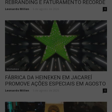
REBRANDING E FATURAMENTO RECORDE
Leonardo Millen
-
6 de agosto de 2026
0
Visitamos
FÁBRICA DA HEINEKEN EM JACAREÍ
PROMOVE AÇÕES ESPECIAIS EM AGOSTO
Leonardo Millen
-
5 de agosto de 2026
0