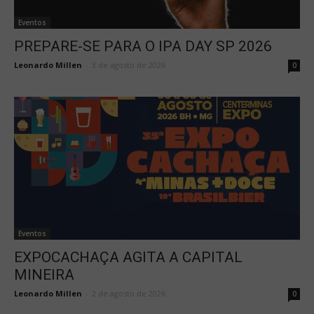
Eventos
PREPARE-SE PARA O IPA DAY SP 2026
Leonardo Millen
-
3 de agosto de 2026
0
Eventos
EXPOCACHAÇA AGITA A CAPITAL
MINEIRA
Leonardo Millen
-
2 de agosto de 2026
0