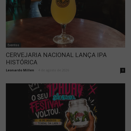
Eventos
CERVEJARIA NACIONAL LANÇA IPA
HISTÓRICA
Leonardo Millen
-
4 de agosto de 2026
0