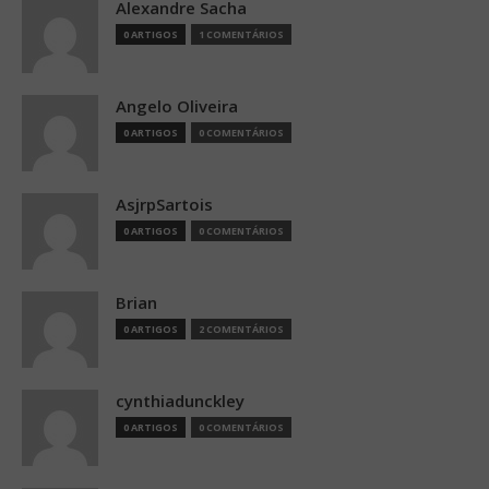
Alexandre Sacha
0 ARTIGOS
1 COMENTÁRIOS
Angelo Oliveira
0 ARTIGOS
0 COMENTÁRIOS
AsjrpSartois
0 ARTIGOS
0 COMENTÁRIOS
Brian
0 ARTIGOS
2 COMENTÁRIOS
cynthiadunckley
0 ARTIGOS
0 COMENTÁRIOS