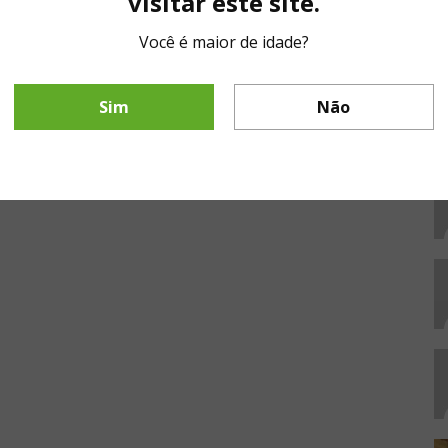
visitar este site.
Você é maior de idade?
Sim
Não