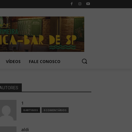
VÍDEOS
FALE CONOSCO
AUTORES
1
0 ARTIGOS
0 COMENTÁRIOS
aldi