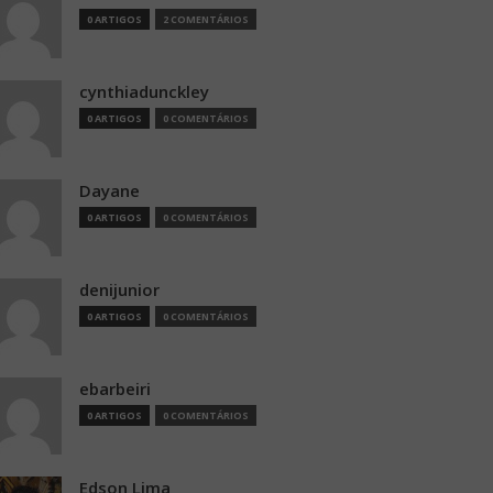
0 ARTIGOS
2 COMENTÁRIOS
cynthiadunckley
0 ARTIGOS
0 COMENTÁRIOS
Dayane
0 ARTIGOS
0 COMENTÁRIOS
denijunior
0 ARTIGOS
0 COMENTÁRIOS
ebarbeiri
0 ARTIGOS
0 COMENTÁRIOS
Edson Lima