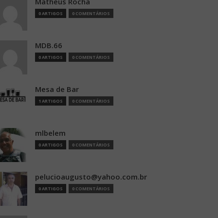
Matheus Rocha
0 ARTIGOS
0 COMENTÁRIOS
MDB.66
0 ARTIGOS
0 COMENTÁRIOS
Mesa de Bar
1 ARTIGOS
0 COMENTÁRIOS
mlbelem
0 ARTIGOS
0 COMENTÁRIOS
pelucioaugusto@yahoo.com.br
0 ARTIGOS
0 COMENTÁRIOS