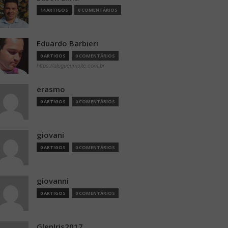
14 ARTIGOS
0 COMENTÁRIOS
Eduardo Barbieri
0 ARTIGOS
0 COMENTÁRIOS
https://alugueumsite.com.br
erasmo
0 ARTIGOS
0 COMENTÁRIOS
giovani
0 ARTIGOS
0 COMENTÁRIOS
giovanni
0 ARTIGOS
0 COMENTÁRIOS
GlenIris2017