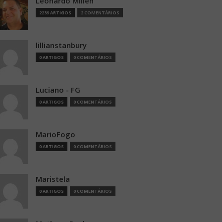
Leonardo Millen
2239 ARTIGOS
2 COMENTÁRIOS
lillianstanbury
0 ARTIGOS
0 COMENTÁRIOS
Luciano - FG
0 ARTIGOS
0 COMENTÁRIOS
MarioFogo
0 ARTIGOS
0 COMENTÁRIOS
Maristela
0 ARTIGOS
0 COMENTÁRIOS