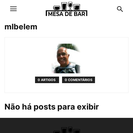
mlbelem
0 ARTIGOS
0 COMENTÁRIOS
Não há posts para exibir