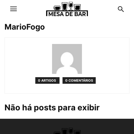
MarioFogo
0 ARTIGOS
0 COMENTÁRIOS
Não há posts para exibir