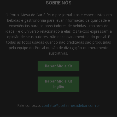
SOBRE NÓS
O Portal Mesa de Bar é feito por jornalistas e especialistas em
bebidas e gastronomia para levar informação de qualidade e
experiências para os apreciadores de bebidas - maiores de
idade - e o universo relacionado a elas. Os textos expressam a
opinião de seus autores, não necessariamente a do portal. E
todas as fotos usadas quando não creditadas são produzidas
pela equipe do Portal ou são de divulgação ou meramente
ilustrativas.
Baixar Mídia Kit
Baixar Mídia Kit
Inglês
Fale conosco:
contato@portalmesadebar.com.br