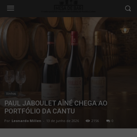
Vinhos
PAUL JABOULET AÎNÉ CHEGA AO
PORTFÓLIO DA CANTU
Por
Leonardo Millen
-
13 de junho de 2026
2156
0