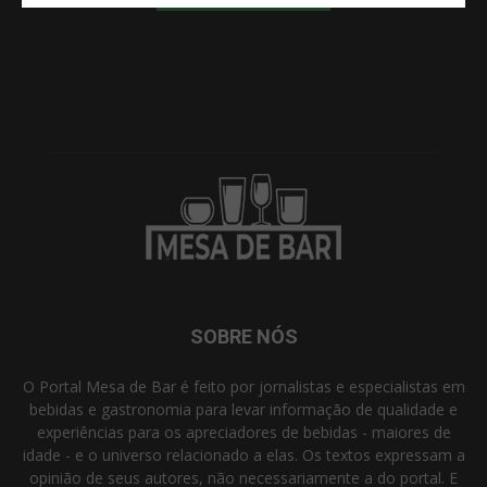
SOBRE NÓS
O Portal Mesa de Bar é feito por jornalistas e especialistas em
bebidas e gastronomia para levar informação de qualidade e
experiências para os apreciadores de bebidas - maiores de
idade - e o universo relacionado a elas. Os textos expressam a
opinião de seus autores, não necessariamente a do portal. E