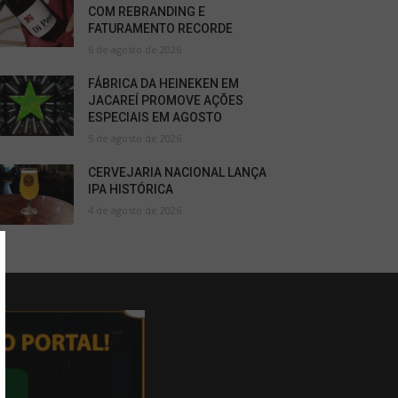
COM REBRANDING E
FATURAMENTO RECORDE
6 de agosto de 2026
FÁBRICA DA HEINEKEN EM
JACAREÍ PROMOVE AÇÕES
ESPECIAIS EM AGOSTO
5 de agosto de 2026
CERVEJARIA NACIONAL LANÇA
IPA HISTÓRICA
4 de agosto de 2026