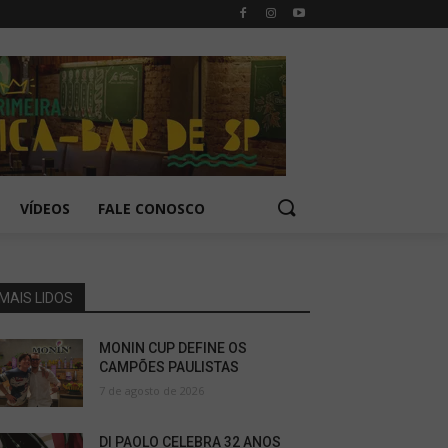
VÍDEOS
FALE CONOSCO
MAIS LIDOS
MONIN CUP DEFINE OS
CAMPÕES PAULISTAS
7 de agosto de 2026
DI PAOLO CELEBRA 32 ANOS