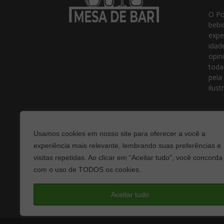
O Po
bebi
expe
idad
opin
toda
pela
ilust
Usamos cookies em nosso site para oferecer a você a
experiência mais relevante, lembrando suas preferências e
visitas repetidas. Ao clicar em “Aceitar tudo”, você concorda
com o uso de TODOS os cookies.
Fale
Aceitar tudo