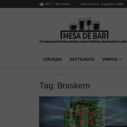
C
sexta-feira, 7 agosto, 2026
23.9
São Paulo
CERVEJAS
DESTILADOS
VINHOS
Tags
Braskem
Tag:
Braskem