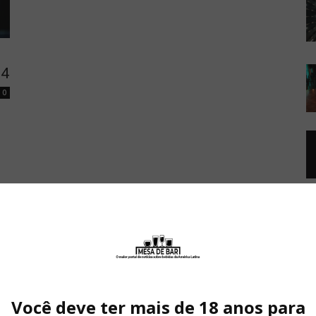
24
0
Você deve ter mais de 18 anos para