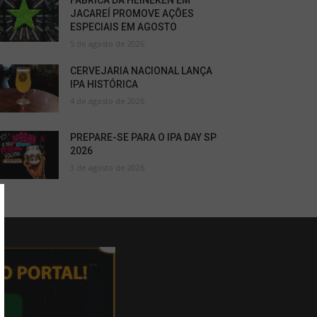
FÁBRICA DA HEINEKEN EM
JACAREÍ PROMOVE AÇÕES
ESPECIAIS EM AGOSTO
5 de agosto de 2026
CERVEJARIA NACIONAL LANÇA
IPA HISTÓRICA
4 de agosto de 2026
PREPARE-SE PARA O IPA DAY SP
2026
3 de agosto de 2026