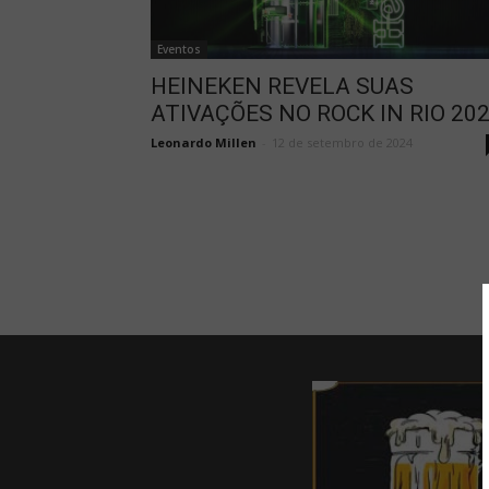
Eventos
HEINEKEN REVELA SUAS
ATIVAÇÕES NO ROCK IN RIO 20
Leonardo Millen
-
12 de setembro de 2024