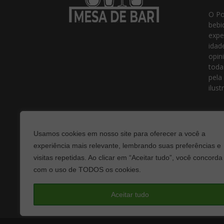
O Po
bebi
expe
idad
opin
toda
pela
ilust
Usamos cookies em nosso site para oferecer a você a
experiência mais relevante, lembrando suas preferências e
visitas repetidas. Ao clicar em “Aceitar tudo”, você concorda
com o uso de TODOS os cookies.
Fale
Aceitar tudo