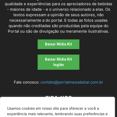
qualidade e experiências para os apreciadores de bebidas
- maiores de idade - e o universo relacionado a elas. Os
textos expressam a opinião de seus autores, não
necessariamente a do portal. E todas as fotos usadas
quando não creditadas são produzidas pela equipe do
Portal ou são de divulgação ou meramente ilustrativas.
Baixar Mídia Kit
Baixar Mídia Kit
Inglês
Fale conosco:
contato@portalmesadebar.com.br
SIGA-NOS
Usamos cookies em nosso site para oferecer a você a
experiência mais relevante, lembrando suas preferências e