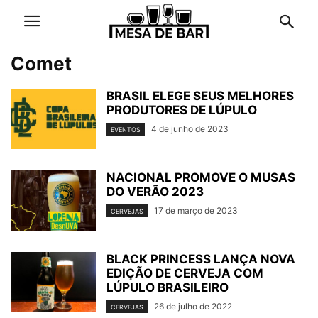
Comet
BRASIL ELEGE SEUS MELHORES
PRODUTORES DE LÚPULO
4 de junho de 2023
EVENTOS
NACIONAL PROMOVE O MUSAS
DO VERÃO 2023
17 de março de 2023
CERVEJAS
BLACK PRINCESS LANÇA NOVA
EDIÇÃO DE CERVEJA COM
LÚPULO BRASILEIRO
26 de julho de 2022
CERVEJAS