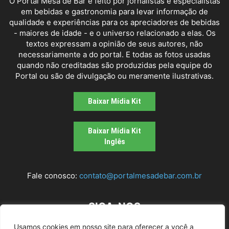
O Portal Mesa de Bar é feito por jornalistas e especialistas
em bebidas e gastronomia para levar informação de
qualidade e experiências para os apreciadores de bebidas
- maiores de idade - e o universo relacionado a elas. Os
textos expressam a opinião de seus autores, não
necessariamente a do portal. E todas as fotos usadas
quando não creditadas são produzidas pela equipe do
Portal ou são de divulgação ou meramente ilustrativas.
Baixar Mídia Kit
Baixar Mídia Kit
Inglês
Fale conosco:
contato@portalmesadebar.com.br
SIGA-NOS
Usamos cookies em nosso site para oferecer a você a