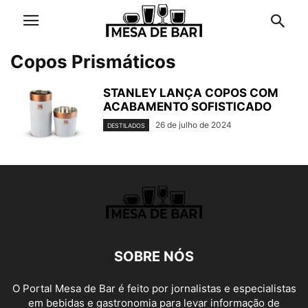
Copos Prismáticos
STANLEY LANÇA COPOS COM
ACABAMENTO SOFISTICADO
26 de julho de 2024
DESTILADOS
SOBRE NÓS
O Portal Mesa de Bar é feito por jornalistas e especialistas
em bebidas e gastronomia para levar informação de