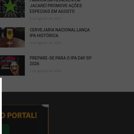
FÁBRICA DA HEINEKEN EM
JACAREÍ PROMOVE AÇÕES
ESPECIAIS EM AGOSTO
5 de agosto de 2026
CERVEJARIA NACIONAL LANÇA
IPA HISTÓRICA
4 de agosto de 2026
PREPARE-SE PARA O IPA DAY SP
2026
3 de agosto de 2026