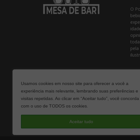
O Po
bebi
expe
idad
opin
toda
pela
ilust
Usamos cookies em nosso site para oferecer a você a
experiência mais relevante, lembrando suas preferências e
visitas repetidas. Ao clicar em “Aceitar tudo”, você concorda
com o uso de TODOS os cookies.
Fale
Aceitar tudo