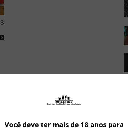
AS
0
Você deve ter mais de 18 anos para