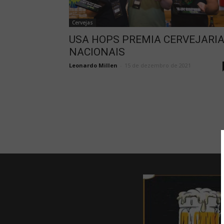
Cervejas
USA HOPS PREMIA CERVEJARI
NACIONAIS
Leonardo Millen
-
15 de dezembro de 2021