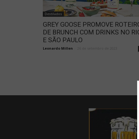
Destilados
GREY GOOSE PROMOVE ROTEIR
DE BRUNCH COM DRINKS NO RI
E SÃO PAULO
Leonardo Millen
-
26 de setembro de 2023