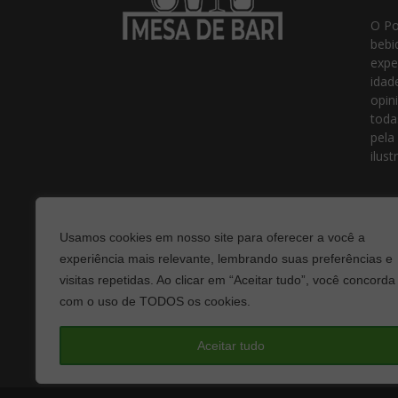
O Po
bebi
expe
idad
opin
toda
pela
ilust
Usamos cookies em nosso site para oferecer a você a
experiência mais relevante, lembrando suas preferências e
visitas repetidas. Ao clicar em “Aceitar tudo”, você concorda
com o uso de TODOS os cookies.
Fale
Aceitar tudo