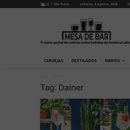
C
sábado, 8 agosto, 2026
E
20
São Paulo
CERVEJAS
DESTILADOS
VINHOS
Tags
Dainer
Tag:
Dainer