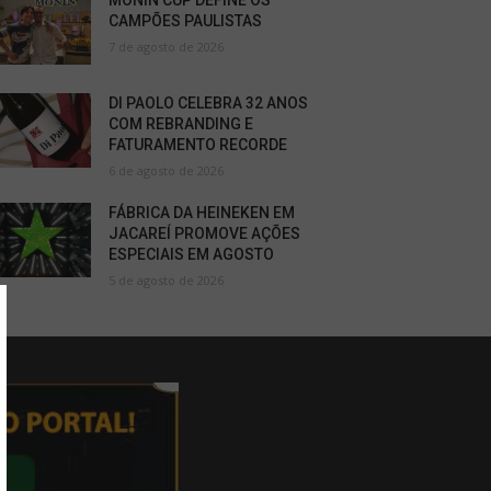
MONIN CUP DEFINE OS
CAMPÕES PAULISTAS
7 de agosto de 2026
DI PAOLO CELEBRA 32 ANOS
COM REBRANDING E
FATURAMENTO RECORDE
6 de agosto de 2026
FÁBRICA DA HEINEKEN EM
JACAREÍ PROMOVE AÇÕES
ESPECIAIS EM AGOSTO
5 de agosto de 2026