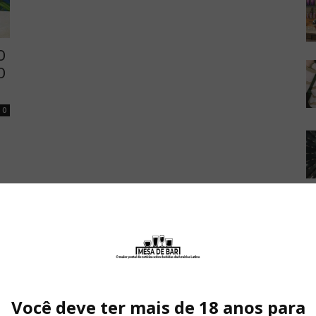
O
O
0
Você deve ter mais de 18 anos para