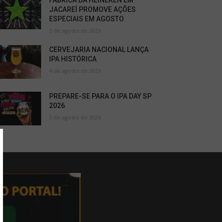
FÁBRICA DA HEINEKEN EM
JACAREÍ PROMOVE AÇÕES
ESPECIAIS EM AGOSTO
5 de agosto de 2026
CERVEJARIA NACIONAL LANÇA
IPA HISTÓRICA
4 de agosto de 2026
PREPARE-SE PARA O IPA DAY SP
2026
3 de agosto de 2026