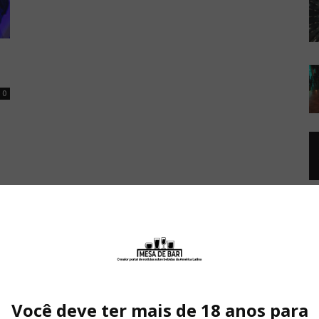
0
Você deve ter mais de 18 anos para