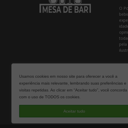
O Po
bebi
expe
idad
opin
toda
pela
ilust
Usamos cookies em nosso site para oferecer a você a
experiência mais relevante, lembrando suas preferências e
visitas repetidas. Ao clicar em “Aceitar tudo”, você concorda
com o uso de TODOS os cookies.
Fale
Aceitar tudo