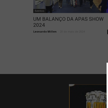
Eventos
UM BALANÇO DA APAS SHOW
2024
Leonardo Millen
-
20 de maio de 2024