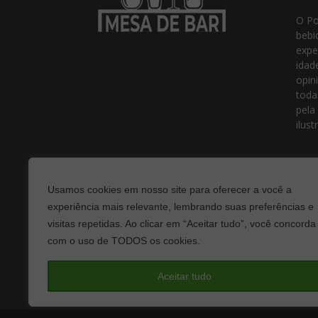
O Po
bebi
expe
idad
opin
toda
pela
ilust
Usamos cookies em nosso site para oferecer a você a
experiência mais relevante, lembrando suas preferências e
visitas repetidas. Ao clicar em “Aceitar tudo”, você concorda
com o uso de TODOS os cookies.
Fale
Aceitar tudo