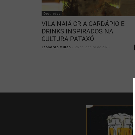
Destilados
VILA NAIÁ CRIA CARDÁPIO E
DRINKS INSPIRADOS NA
CULTURA PATAXÓ
Leonardo Millen
-
26 de janeiro de 2025