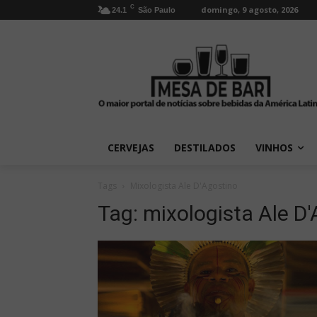
C
domingo, 9 agosto, 2026
24.1
São Paulo
CERVEJAS
DESTILADOS
VINHOS
Tags
Mixologista Ale D'Agostino
Tag:
mixologista Ale D