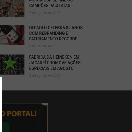
MONIN CUP DEFINE OS
CAMPÕES PAULISTAS
7 de agosto de 2026
DI PAOLO CELEBRA 32 ANOS
COM REBRANDING E
FATURAMENTO RECORDE
6 de agosto de 2026
FÁBRICA DA HEINEKEN EM
JACAREÍ PROMOVE AÇÕES
ESPECIAIS EM AGOSTO
5 de agosto de 2026