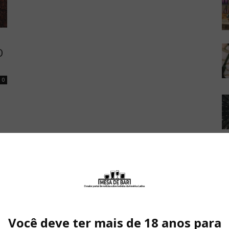
O
0
Você deve ter mais de 18 anos para