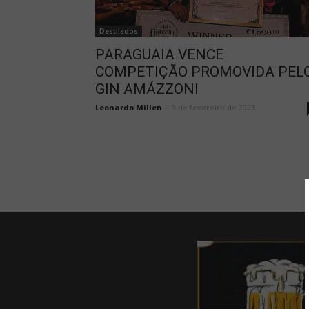
Destilados
PARAGUAIA VENCE
COMPETIÇÃO PROMOVIDA PEL
GIN AMÁZZONI
Leonardo Millen
-
9 de fevereiro de 2023