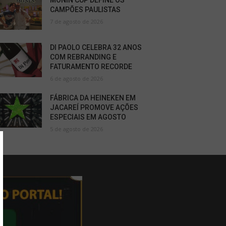
MONIN CUP DEFINE OS
CAMPÕES PAULISTAS
7 de agosto de 2026
DI PAOLO CELEBRA 32 ANOS
COM REBRANDING E
FATURAMENTO RECORDE
6 de agosto de 2026
FÁBRICA DA HEINEKEN EM
JACAREÍ PROMOVE AÇÕES
ESPECIAIS EM AGOSTO
5 de agosto de 2026