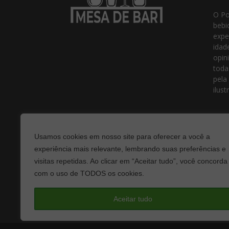
O Po
bebi
expe
idad
opin
toda
pela
ilust
Usamos cookies em nosso site para oferecer a você a
experiência mais relevante, lembrando suas preferências e
visitas repetidas. Ao clicar em “Aceitar tudo”, você concorda
com o uso de TODOS os cookies.
Fale
Aceitar tudo