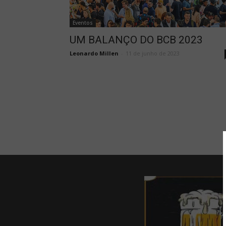
Eventos
UM BALANÇO DO BCB 2023
Leonardo Millen
-
11 de junho de 2023