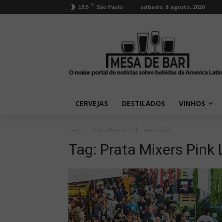
C
sábado, 8 agosto, 2026
18.5
São Paulo
CERVEJAS
DESTILADOS
VINHOS
Tags
Prata Mixers Pink Lemonade
Tag:
Prata Mixers Pin