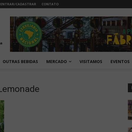
ENTRAR/CADASTRAR
CONTATO
OUTRAS BEBIDAS
MERCADO
VISITAMOS
EVENTOS
k Lemonade