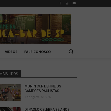
VÍDEOS
FALE CONOSCO
MAIS LIDOS
MONIN CUP DEFINE OS
CAMPÕES PAULISTAS
7 de agosto de 2026
DI PAOLO CELEBRA 32 ANOS