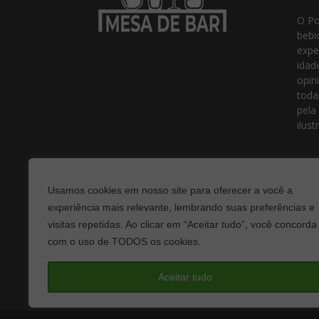
O Po
bebi
expe
idad
opin
toda
pela
ilust
Usamos cookies em nosso site para oferecer a você a
experiência mais relevante, lembrando suas preferências e
visitas repetidas. Ao clicar em “Aceitar tudo”, você concorda
com o uso de TODOS os cookies.
Fale
Aceitar tudo