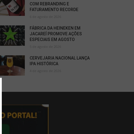
COM REBRANDING E
FATURAMENTO RECORDE
6 de agosto de 2026
FÁBRICA DA HEINEKEN EM
JACAREÍ PROMOVE AÇÕES
ESPECIAIS EM AGOSTO
5 de agosto de 2026
CERVEJARIA NACIONAL LANÇA
IPA HISTÓRICA
4 de agosto de 2026