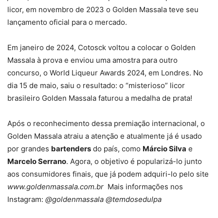
licor, em novembro de 2023 o Golden Massala teve seu
lançamento oficial para o mercado.
Em janeiro de 2024, Cotosck voltou a colocar o Golden
Massala à prova e enviou uma amostra para outro
concurso, o World Liqueur Awards 2024, em Londres. No
dia 15 de maio, saiu o resultado: o “misterioso” licor
brasileiro Golden Massala faturou a medalha de prata!
Após o reconhecimento dessa premiação internacional, o
Golden Massala atraiu a atenção e atualmente já é usado
por grandes
bartenders
do país, como
Márcio Silva
e
Marcelo Serrano
. Agora, o objetivo é popularizá-lo junto
aos consumidores finais, que já podem adquiri-lo pelo site
www.goldenmassala.com.br
Mais informações nos
Instagram:
@goldenmassala
@temdosedulpa