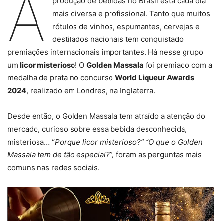
A
produção de bebidas no Brasil está cada dia
mais diversa e profissional. Tanto que muitos
rótulos de vinhos, espumantes, cervejas e
destilados nacionais tem conquistado
premiações internacionais importantes. Há nesse grupo
um
licor misterioso
! O
Golden Massala
foi premiado com a
medalha de prata no concurso
World Liqueur Awards
2024
, realizado em Londres, na Inglaterra.
Desde então, o Golden Massala tem atraído a atenção do
mercado, curioso sobre essa bebida desconhecida,
misteriosa… “
Porque licor misterioso?” “O que o Golden
Massala tem de tão especial?”,
foram as perguntas mais
comuns nas redes sociais.