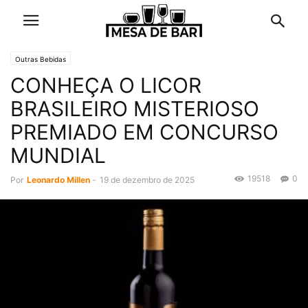
Outras Bebidas
CONHEÇA O LICOR
BRASILEIRO MISTERIOSO
PREMIADO EM CONCURSO
MUNDIAL
19518
0
Por
Leonardo Millen
-
19 de dezembro de 2025