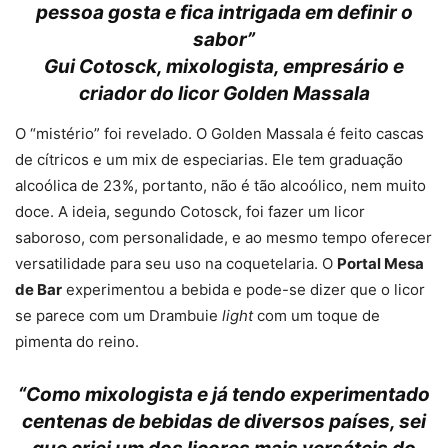
pessoa gosta e fica intrigada em definir o
sabor
”
Gui Cotosck, mixologista, empresário e
criador do licor Golden Massala
O “mistério” foi revelado. O Golden Massala é feito cascas
de cítricos e um mix de especiarias. Ele tem graduação
alcoólica de 23%, portanto, não é tão alcoólico, nem muito
doce. A ideia, segundo Cotosck, foi fazer um licor
saboroso, com personalidade, e ao mesmo tempo oferecer
versatilidade para seu uso na coquetelaria. O
Portal Mesa
de Bar
experimentou a bebida e pode-se dizer que o licor
se parece com um Drambuie
light
com um toque de
pimenta do reino.
“
Como mixologista e já tendo experimentado
centenas de bebidas de diversos países, sei