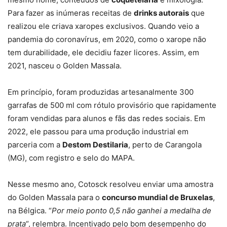
Para fazer as inúmeras receitas de
drinks autorais
que
realizou ele criava xaropes exclusivos. Quando veio a
pandemia do coronavírus, em 2020, como o xarope não
tem durabilidade, ele decidiu fazer licores. Assim, em
2021, nasceu o Golden Massala.
Em princípio, foram produzidas artesanalmente 300
garrafas de 500 ml com rótulo provisório que rapidamente
foram vendidas para alunos e fãs das redes sociais. Em
2022, ele passou para uma produção industrial em
parceria com a
Destom Destilaria
, perto de Carangola
(MG), com registro e selo do MAPA.
Nesse mesmo ano, Cotosck resolveu enviar uma amostra
do Golden Massala para o
concurso mundial de Bruxelas
,
na Bélgica. “
Por meio ponto 0,5 não ganhei a medalha de
prata
“, relembra. Incentivado pelo bom desempenho do