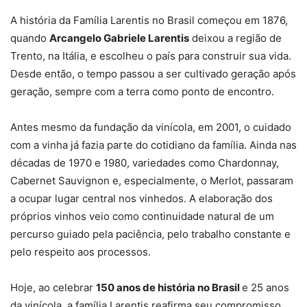
A história da Família Larentis no Brasil começou em 1876,
quando
Arcangelo Gabriele Larentis
deixou a região de
Trento, na Itália, e escolheu o país para construir sua vida.
Desde então, o tempo passou a ser cultivado geração após
geração, sempre com a terra como ponto de encontro.
Antes mesmo da fundação da vinícola, em 2001, o cuidado
com a vinha já fazia parte do cotidiano da família. Ainda nas
décadas de 1970 e 1980, variedades como Chardonnay,
Cabernet Sauvignon e, especialmente, o Merlot, passaram
a ocupar lugar central nos vinhedos. A elaboração dos
próprios vinhos veio como continuidade natural de um
percurso guiado pela paciência, pelo trabalho constante e
pelo respeito aos processos.
Hoje, ao celebrar
150 anos de história no Brasil
e 25 anos
da vinícola, a família Larentis reafirma seu compromisso