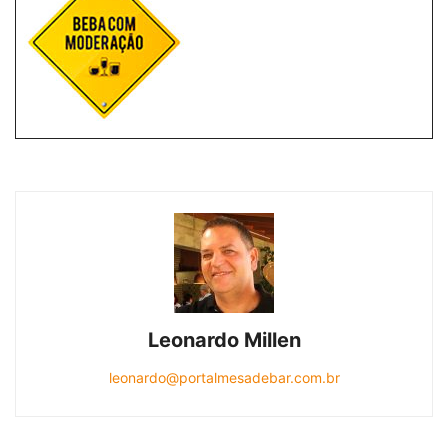
Leonardo Millen
leonardo@portalmesadebar.com.br