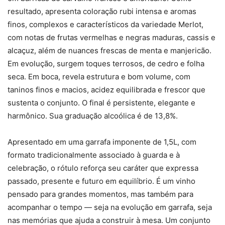
resultado, apresenta coloração rubi intensa e aromas
finos, complexos e característicos da variedade Merlot,
com notas de frutas vermelhas e negras maduras, cassis e
alcaçuz, além de nuances frescas de menta e manjericão.
Em evolução, surgem toques terrosos, de cedro e folha
seca. Em boca, revela estrutura e bom volume, com
taninos finos e macios, acidez equilibrada e frescor que
sustenta o conjunto. O final é persistente, elegante e
harmônico. Sua graduação alcoólica é de 13,8%.
Apresentado em uma garrafa imponente de 1,5L, com
formato tradicionalmente associado à guarda e à
celebração, o rótulo reforça seu caráter que expressa
passado, presente e futuro em equilíbrio. É um vinho
pensado para grandes momentos, mas também para
acompanhar o tempo — seja na evolução em garrafa, seja
nas memórias que ajuda a construir à mesa. Um conjunto