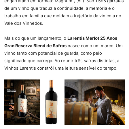
engarrafado em formato Magnum (1,5L). São 1.595 garrafas
de um vinho que traduz a continuidade, a memória e o
trabalho em família que moldam a trajetória da vinícola no
Vale dos Vinhedos.
Mais do que um lançamento, o
Larentis Merlot 25 Anos
Gran Reserva Blend de Safras
nasce como um marco. Um
vinho tanto com potencial de guarda, como pelo
significado que carrega. Ao reunir três safras distintas, a
Vinhos Larentis constrói uma leitura sensível do tempo.