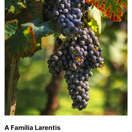
A Família Larentis