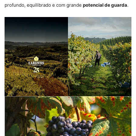
profundo, equilibrado e com grande
potencial de guarda
.