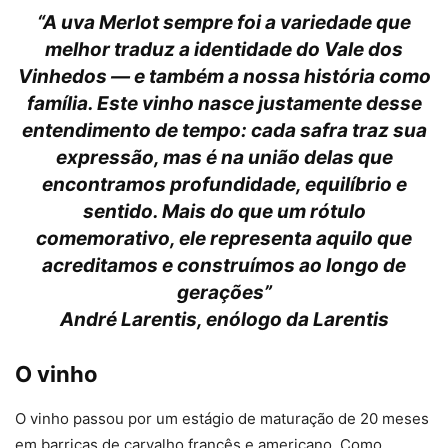
“
A uva Merlot sempre foi a variedade que
melhor traduz a identidade do Vale dos
Vinhedos — e também a nossa história como
família. Este vinho nasce justamente desse
entendimento de tempo: cada safra traz sua
expressão, mas é na união delas que
encontramos profundidade, equilíbrio e
sentido. Mais do que um rótulo
comemorativo, ele representa aquilo que
acreditamos e construímos ao longo de
gerações
”
André Larentis, enólogo da Larentis
O vinho
O vinho passou por um estágio de maturação de 20 meses
em barricas de carvalho francês e americano. Como