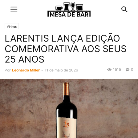
Vinhos
LARENTIS LANÇA EDIÇÃO
COMEMORATIVA AOS SEUS
25 ANOS
1515
0
Por
Leonardo Millen
-
11 de maio de 2026