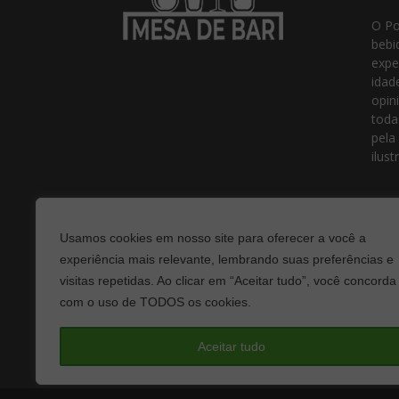
O Po
bebi
expe
idad
opin
toda
pela
ilust
Usamos cookies em nosso site para oferecer a você a
experiência mais relevante, lembrando suas preferências e
visitas repetidas. Ao clicar em “Aceitar tudo”, você concorda
com o uso de TODOS os cookies.
Fale
Aceitar tudo