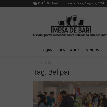
C
sexta-feira, 7 agosto, 2026
22.4
São Paulo
CERVEJAS
DESTILADOS
VINHOS
Tags
Bellpar
Tag:
Bellpar