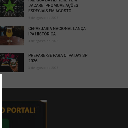
FÁBRICA DA HEINEKEN EM
JACAREÍ PROMOVE AÇÕES
ESPECIAIS EM AGOSTO
5 de agosto de 2026
CERVEJARIA NACIONAL LANÇA
IPA HISTÓRICA
4 de agosto de 2026
PREPARE-SE PARA O IPA DAY SP
2026
3 de agosto de 2026