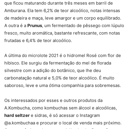
que ficou maturando durante três meses em barril de
Amburana. Ela tem 6,2% de teor alcoólico, notas intensas
de madeira e maça, leve amargor e um corpo equilibrado.
A outra é a
Prunus
, um fermentado de pêssego com lúpulo
fresco, muito aromática, bastante refrescante, com notas
frutadas e 6,4% de teor alcoólico.
A última do microlote 2021 é o hidromel Rosé com flor de
hibisco. Ele surgiu da fermentação do mel de florada
silvestre com a adição do botânico, que lhe deu
carbonatação natural e 5,0% de teor alcoólico. É muito
saboroso, leve e uma ótima companhia para sobremesas.
Os interessados por esses e outros produtos da
A.Kombucha, como kombuchas sem álcool e alcoólicas,
hard seltzer
e sidras, é só acessar o Instagram
@a.kombuchaa e procurar o local de venda mais próximo.