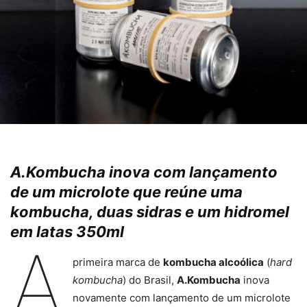
A.Kombucha inova com lançamento
de um microlote que reúne uma
kombucha, duas sidras e um hidromel
em latas 350ml
A
primeira marca de
kombucha alcoólica
(
hard
kombucha
) do Brasil,
A.Kombucha
inova
novamente com lançamento de um microlote