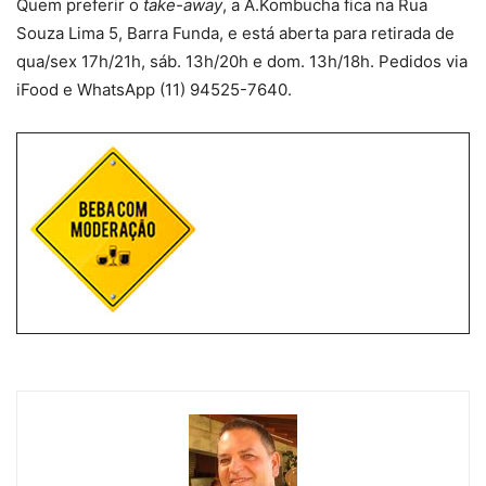
Quem preferir o
take-away
, a A.Kombucha fica na Rua
Souza Lima 5, Barra Funda, e está aberta para retirada de
qua/sex 17h/21h, sáb. 13h/20h e dom. 13h/18h. Pedidos via
iFood e WhatsApp (11) 94525-7640.