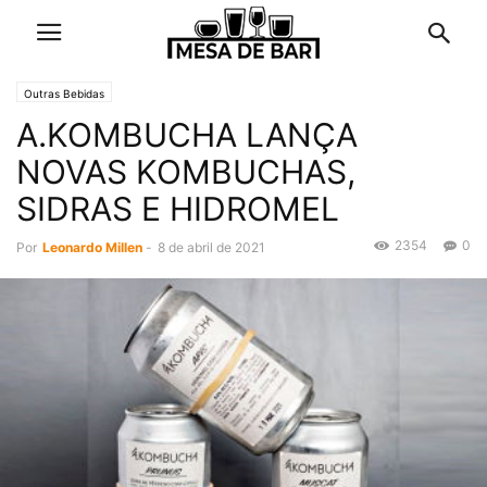
Outras Bebidas
A.KOMBUCHA LANÇA
NOVAS KOMBUCHAS,
SIDRAS E HIDROMEL
2354
0
Por
Leonardo Millen
-
8 de abril de 2021