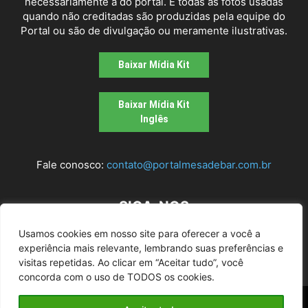
necessariamente a do portal. E todas as fotos usadas
quando não creditadas são produzidas pela equipe do
Portal ou são de divulgação ou meramente ilustrativas.
Baixar Mídia Kit
Baixar Mídia Kit
Inglês
Fale conosco:
contato@portalmesadebar.com.br
SIGA-NOS
Usamos cookies em nosso site para oferecer a você a
experiência mais relevante, lembrando suas preferências e
visitas repetidas. Ao clicar em “Aceitar tudo”, você
concorda com o uso de TODOS os cookies.
© 2026
Mesa de bar
| Todos os Direitos Reservados |