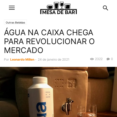
Outras Bebidas
ÁGUA NA CAIXA CHEGA
PARA REVOLUCIONAR O
MERCADO
2322
0
Por
Leonardo Millen
-
24 de janeiro de 2021