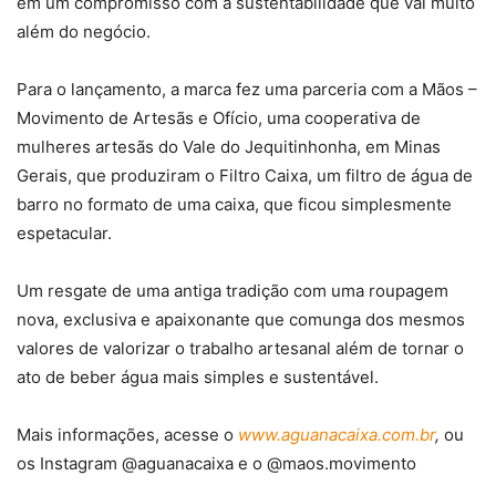
em um compromisso com a sustentabilidade que vai muito
além do negócio.
Para o lançamento, a marca fez uma parceria com a Mãos –
Movimento de Artesãs e Ofício, uma cooperativa de
mulheres artesãs do Vale do Jequitinhonha, em Minas
Gerais, que produziram o Filtro Caixa, um filtro de água de
barro no formato de uma caixa, que ficou simplesmente
espetacular.
Um resgate de uma antiga tradição com uma roupagem
nova, exclusiva e apaixonante que comunga dos mesmos
valores de valorizar o trabalho artesanal além de tornar o
ato de beber água mais simples e sustentável.
Mais informações, acesse o
www.aguanacaixa.com.br
,
ou
os Instagram @aguanacaixa e o @maos.movimento