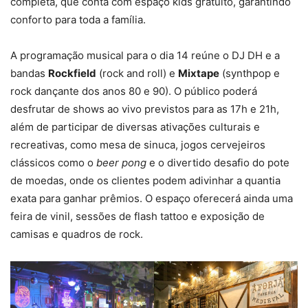
completa, que conta com espaço kids gratuito, garantindo
conforto para toda a família.
A programação musical para o dia 14 reúne o DJ DH e a
bandas
Rockfield
(rock and roll) e
Mixtape
(synthpop e
rock dançante dos anos 80 e 90). O público poderá
desfrutar de shows ao vivo previstos para as 17h e 21h,
além de participar de diversas ativações culturais e
recreativas, como mesa de sinuca, jogos cervejeiros
clássicos como o
beer pong
e o divertido desafio do pote
de moedas, onde os clientes podem adivinhar a quantia
exata para ganhar prêmios. O espaço oferecerá ainda uma
feira de vinil, sessões de flash tattoo e exposição de
camisas e quadros de rock.