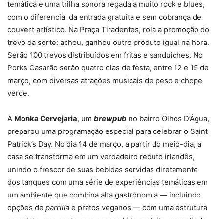
temática e uma trilha sonora regada a muito rock e blues,
com o diferencial da entrada gratuita e sem cobrança de
couvert artístico. Na Praça Tiradentes, rola a promoção do
trevo da sorte: achou, ganhou outro produto igual na hora.
Serão 100 trevos distribuídos em fritas e sanduiches. No
Porks Casarão serão quatro dias de festa, entre 12 e 15 de
março, com diversas atrações musicais de peso e chope
verde.
A
Monka Cervejaria
, um
brewpub
no bairro Olhos D’Água,
preparou uma programação especial para celebrar o Saint
Patrick’s Day. No dia 14 de março, a partir do meio-dia, a
casa se transforma em um verdadeiro reduto irlandês,
unindo o frescor de suas bebidas servidas diretamente
dos tanques com uma série de experiências temáticas em
um ambiente que combina alta gastronomia — incluindo
opções de
parrilla
e pratos veganos — com uma estrutura