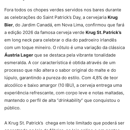
Fora todos os chopes verdes servidos nos bares durante
as celebrações do Saint Patrick’s Day, a cervejaria
Krug
Bier
, do Jardim Canadá, em Nova Lima, confirmou que fará
a edição 2026 da famosa cerveja verde
Krug St. Patrick’s
em long neck para celebrar o dia do padroeiro irlandês
com um toque mineiro. O rótulo é uma variação da clássica
Áustria Lager
que se destaca pela vibrante tonalidade
esmeralda. A cor característica é obtida através de um
processo que não altera o sabor original do malte e do
lúpulo, garantindo a pureza do estilo. Com 4,8% de teor
alcoólico e baixo amargor (10 IBU), a cerveja entrega uma
experiência refrescante, com corpo leve e notas maltadas,
mantendo o perfil de alta “
drinkability
” que conquistou o
público.
A Krug St. Patrick’s chega em lote limitado que poderá ser