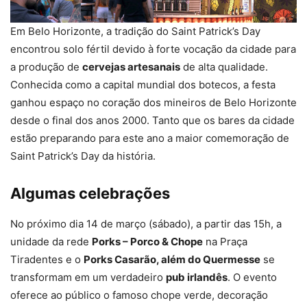
Em Belo Horizonte, a tradição do Saint Patrick’s Day
encontrou solo fértil devido à forte vocação da cidade para
a produção de
cervejas artesanais
de alta qualidade.
Conhecida como a capital mundial dos botecos, a festa
ganhou espaço no coração dos mineiros de Belo Horizonte
desde o final dos anos 2000. Tanto que os bares da cidade
estão preparando para este ano a maior comemoração de
Saint Patrick’s Day da história.
Algumas celebrações
No próximo dia 14 de março (sábado), a partir das 15h, a
unidade da rede
Porks – Porco & Chope
na Praça
Tiradentes e o
Porks Casarão, além do Quermesse
se
transformam em um verdadeiro
pub irlandês
. O evento
oferece ao público o famoso chope verde, decoração