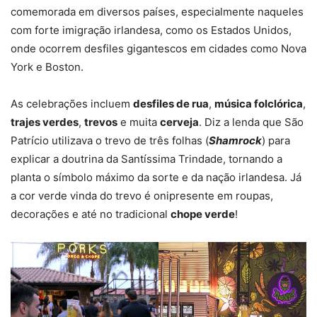
comemorada em diversos países, especialmente naqueles
com forte imigração irlandesa, como os Estados Unidos,
onde ocorrem desfiles gigantescos em cidades como Nova
York e Boston.
As celebrações incluem
desfiles de rua
,
música folclórica
,
trajes verdes
,
trevos
e muita
cerveja
. Diz a lenda que São
Patrício utilizava o trevo de três folhas (
Shamrock
) para
explicar a doutrina da Santíssima Trindade, tornando a
planta o símbolo máximo da sorte e da nação irlandesa. Já
a cor verde vinda do trevo é onipresente em roupas,
decorações e até no tradicional
chope verde
!