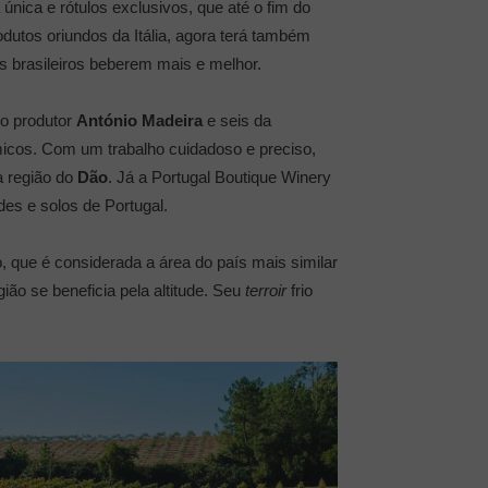
nica e rótulos exclusivos, que até o fim do
dutos oriundos da Itália, agora terá também
s brasileiros beberem mais e melhor.
do produtor
António Madeira
e seis da
âmicos. Com um trabalho cuidadoso e preciso,
 região do
Dão
. Já a Portugal Boutique Winery
des e solos de Portugal.
 que é considerada a área do país mais similar
ião se beneficia pela altitude. Seu
terroir
frio