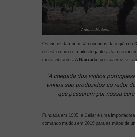
António Madeira
Os vinhos também são oriundos da região do
D
de estilo único e muito elegantes. Já a região d
muito vibrantes. A
Bairrada
, por sua vez, é co
“A chegada dos vinhos portugueses
vinhos são produzidos ao redor do
que passaram por nossa curador
Fundada em 1995, a Cellar é uma importadora d
comando mudou em 2019 para as mãos de um g