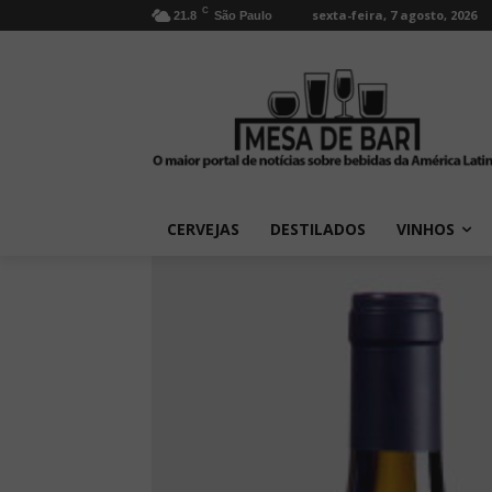
C
sexta-feira, 7 agosto, 2026
21.8
São Paulo
CERVEJAS
DESTILADOS
VINHOS