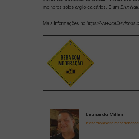
melhores solos argilo-calcários. É um
Brut Nat
Mais informações no
https://www.cellarvinhos
Leonardo Millen
leonardo@portalmesadebar.co