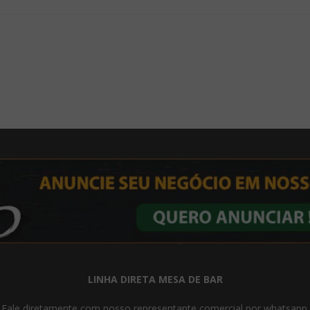
LINHA DIRETA MESA DE BAR
Fale diretamente com nosso representante comercial por whatsapp.