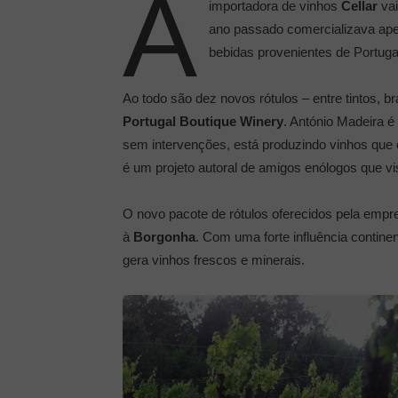
A
importadora de vinhos
Cellar
vai
ano passado comercializava apen
bebidas provenientes de Portuga
Ao todo são dez novos rótulos – entre tintos, 
Portugal Boutique Winery
. António Madeira é
sem intervenções, está produzindo vinhos que
é um projeto autoral de amigos enólogos que vis
O novo pacote de rótulos oferecidos pela empr
à
Borgonha
. Com uma forte influência contine
gera vinhos frescos e minerais.