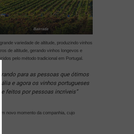
Bairrada
grande variedade de altitude, produzindo vinhos
os de altitude, gerando vinhos longevos e
idos pelo método tradicional em Portugal.
strando para as pessoas que ótimos
ália e agora os vinhos portugueses
e feitos por pessoas incríveis”
de um novo momento da companhia, cujo