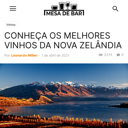
Vinhos
CONHEÇA OS MELHORES
VINHOS DA NOVA ZELÂNDIA
3315
0
Por
Leonardo Millen
-
1 de abril de 2021