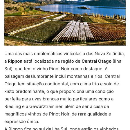
Uma das mais emblemáticas vinícolas a das Nova Zelândia,
a
Rippon
está localizada na região de
Central Otago
(Ilha
Sul), que tem o vinho Pinot Noir como destaque. A
paisagem deslumbrante inclui montanhas e rios. Central
Otago tem situação continental, com clima frio e solo de
xisto predominante, o que proporciona uma condição
perfeita para uvas brancas muito particulares como a
Riesling e a Gewürztraminer, além de ser a casa de
magníficos vinhos de Pinot Noir, de rara qualidade e
expressão única.
A Rippon fica no sul da Ilha Sul, onde estão os vinhedos