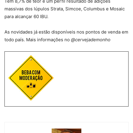
Tem 8,7% de teor e um perfil resultado de adições
massivas dos lúpulos Strata, Simcoe, Columbus e Mosaic
para alcançar 60 IBU.
As novidades já estão disponíveis nos pontos de venda em
todo país. Mais informações no
@cervejademonho