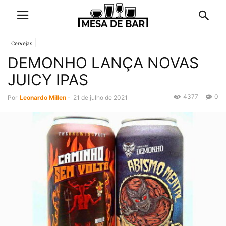
Cervejas
DEMONHO LANÇA NOVAS
JUICY IPAS
4377
0
Por
Leonardo Millen
-
21 de julho de 2021