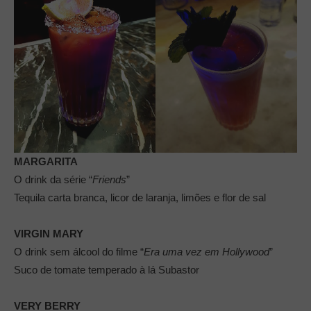
MARGARITA
O drink da série “
Friends
”
Tequila carta branca, licor de laranja, limões e flor de sal
VIRGIN MARY
O drink sem álcool do filme “
Era uma vez em Hollywood
”
Suco de tomate temperado à lá Subastor
VERY BERRY