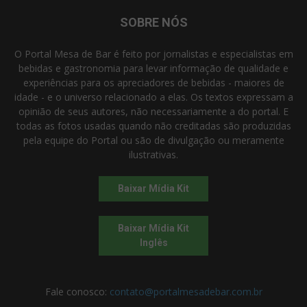
SOBRE NÓS
O Portal Mesa de Bar é feito por jornalistas e especialistas em
bebidas e gastronomia para levar informação de qualidade e
experiências para os apreciadores de bebidas - maiores de
idade - e o universo relacionado a elas. Os textos expressam a
opinião de seus autores, não necessariamente a do portal. E
todas as fotos usadas quando não creditadas são produzidas
pela equipe do Portal ou são de divulgação ou meramente
ilustrativas.
Baixar Mídia Kit
Baixar Mídia Kit
Inglês
Fale conosco:
contato@portalmesadebar.com.br