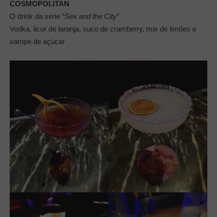
COSMOPOLITAN
O drink da série “
Sex and the City
”
Vodka, licor de laranja, suco de cramberry, mix de limões e
xarope de açúcar