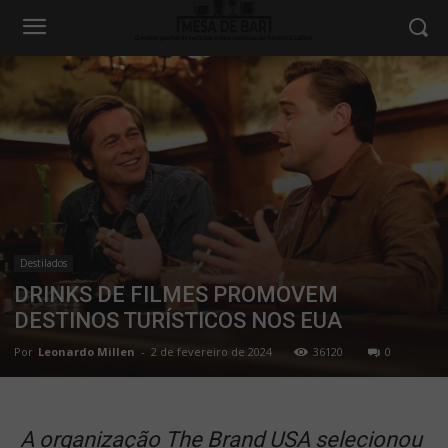
Destilados
DRINKS DE FILMES PROMOVEM
DESTINOS TURÍSTICOS NOS EUA
Por
Leonardo Millen
-
2 de fevereiro de 2024
36120
0
A organização The Brand USA selecionou