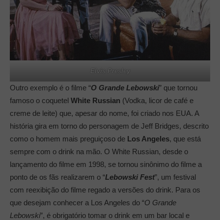
Elvis Presley
Outro exemplo é o filme “
O Grande Lebowski
” que tornou
famoso o coquetel
White Russian
(Vodka, licor de café e
creme de leite) que, apesar do nome, foi criado nos EUA. A
história gira em torno do personagem de Jeff Bridges, descrito
como o homem mais preguiçoso de
Los Angeles
, que está
sempre com o drink na mão. O White Russian, desde o
lançamento do filme em 1998, se tornou sinônimo do filme a
ponto de os fãs realizarem o “
Lebowski Fest
”, um festival
com reexibição do filme regado a versões do drink. Para os
que desejam conhecer a Los Angeles do “
O Grande
Lebowski
”, é obrigatório tomar o drink em um bar local e