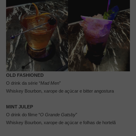
OLD FASHIONED
O drink da série “
Mad Men
”
Whiskey Bourbon, xarope de açúcar e bitter angostura
MINT JULEP
O drink do filme “
O Grande Gatsby
”
Whiskey Bourbon, xarope de açúcar e folhas de hortelã