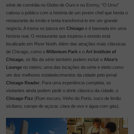
série de comédia no Globo de Ouro e no Emmy, “
O Urso
”
cativou o público com a história de um jovem chef que herda o
restaurante do irmão e tenta transformá-lo em um grande
negócio. A trama se passa em
Chicago
e é baseada em uma
história real. O restaurante que inspirou o enredo está
localizado em River North. Além das atrações mais clássicas
de Chicago, como o
Millenium Park
e o
Art Institute of
Chicago
, os fãs da série também podem incluir o
Alice’s
Lounge
no roteiro, uma das locações da série e eleito como
um dos melhores estabelecimentos da cidade pelo jornal
Chicago Reader
. Para uma experiência completa, os
visitantes ainda podem pedir o drink clássico da cidade, o
Chicago Fizz
(Rum escuro, Vinho do Porto, suco de limão
siciliano, xarope de açúcar, clara de ovo e água com gás).