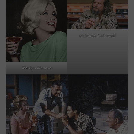
O Grande Lebowski
Marilyn Monroe