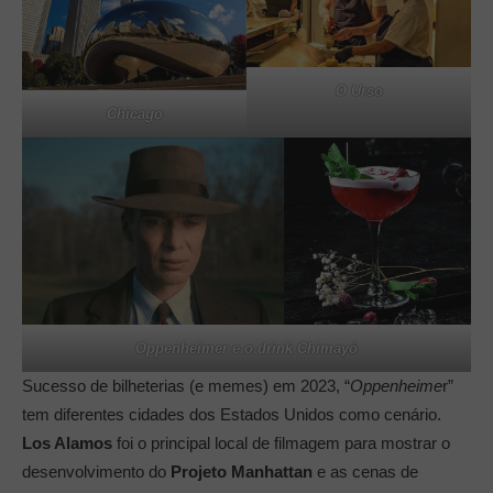
O Urso
Chicago
Oppenheimer e o drink Chimayó
Sucesso de bilheterias (e memes) em 2023, “
Oppenheime
r”
tem diferentes cidades dos Estados Unidos como cenário.
Los Alamos
foi o principal local de filmagem para mostrar o
desenvolvimento do
Projeto Manhattan
e as cenas de