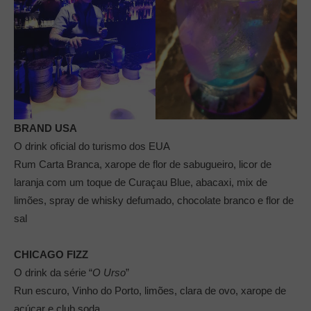
BRAND USA
O drink oficial do turismo dos EUA
Rum Carta Branca, xarope de flor de sabugueiro, licor de
laranja com um toque de Curaçau Blue, abacaxi, mix de
limões, spray de whisky defumado, chocolate branco e flor de
sal
CHICAGO FIZZ
O drink da série “
O Urso
”
Run escuro, Vinho do Porto, limões, clara de ovo, xarope de
açúcar e club soda