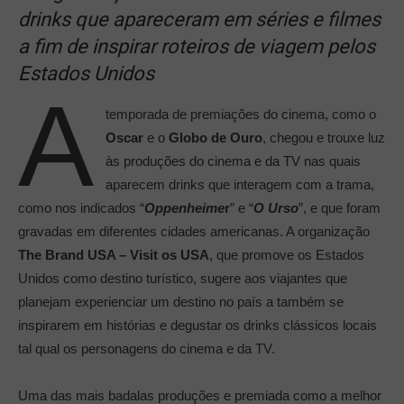
drinks que apareceram em séries e filmes
a fim de inspirar roteiros de viagem pelos
Estados Unidos
A
temporada de premiações do cinema, como o
Oscar
e o
Globo de Ouro
, chegou e trouxe luz
às produções do cinema e da TV nas quais
aparecem drinks que interagem com a trama,
como nos indicados “
Oppenheime
r
” e “
O Urso
”, e que foram
gravadas em diferentes cidades americanas. A organização
The Brand USA – Visit os USA
, que promove os Estados
Unidos como destino turístico, sugere aos viajantes que
planejam experienciar um destino no país a também se
inspirarem em histórias e degustar os drinks clássicos locais
tal qual os personagens do cinema e da TV.
Uma das mais badalas produções e premiada como a melhor