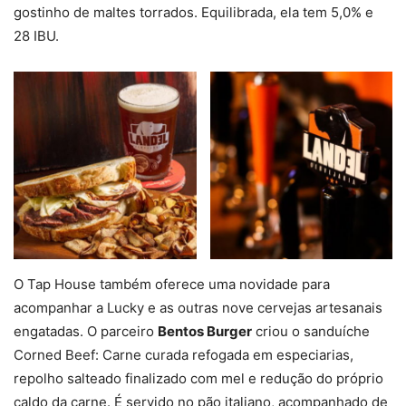
gostinho de maltes torrados. Equilibrada, ela tem 5,0% e
28 IBU.
O Tap House também oferece uma novidade para
acompanhar a Lucky e as outras nove cervejas artesanais
engatadas. O parceiro
Bentos Burger
criou o sanduíche
Corned Beef: Carne curada refogada em especiarias,
repolho salteado finalizado com mel e redução do próprio
caldo da carne. É servido no pão italiano, acompanhado de