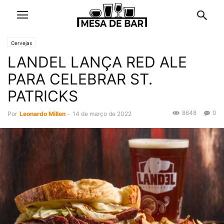
Cervejas
LANDEL LANÇA RED ALE
PARA CELEBRAR ST.
PATRICKS
8648
0
Por
Leonardo Millen
-
14 de março de 2022