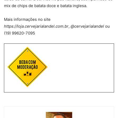
mix de chips de batata doce e batata inglesa.
Mais informações no site
https://loja.cervejarialandel.com.br
,
@cervejarialandel
ou
(19) 99620-7095