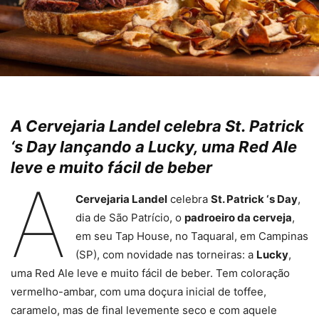
A Cervejaria Landel celebra St. Patrick
‘s Day lançando a Lucky, uma Red Ale
leve e muito fácil de beber
A
Cervejaria Landel
celebra
St. Patrick ‘s Day
,
dia de São Patrício, o
padroeiro da cerveja
,
em seu Tap House, no Taquaral, em Campinas
(SP), com novidade nas torneiras: a
Lucky
,
uma Red Ale leve e muito fácil de beber. Tem coloração
vermelho-ambar, com uma doçura inicial de toffee,
caramelo, mas de final levemente seco e com aquele