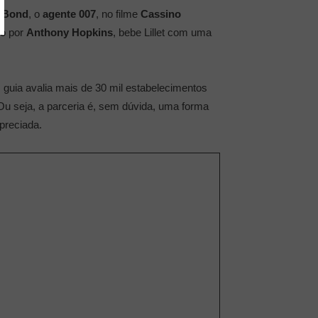
 Bond
, o
agente 007
, no filme
Cassino
do por
Anthony Hopkins
, bebe Lillet com uma
guia avalia mais de 30 mil estabelecimentos
u seja, a parceria é, sem dúvida, uma forma
preciada.