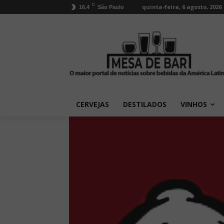
C
quinta-feira, 6 agosto, 2026
16.4
São Paulo
CERVEJAS
DESTILADOS
VINHOS