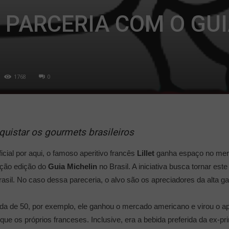
A PARCERIA COM O GU
1768
0
quistar os gourmets brasileiros
cial por aqui, o famoso aperitivo francês
Lillet
ganha espaço no merc
ição edição do
Guia Michelin
no Brasil. A iniciativa busca tornar es
sil. No caso dessa pareceria, o alvo são os apreciadores da alta g
cada de 50, por exemplo, ele ganhou o mercado americano e virou o a
ue os próprios franceses. Inclusive, era a bebida preferida da ex-