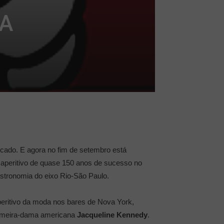
IA
ado. E agora no fim de setembro está
te aperitivo de quase 150 anos de sucesso no
astronomia do eixo Rio-São Paulo.
peritivo da moda nos bares de Nova York,
primeira-dama americana
Jacqueline Kennedy
.