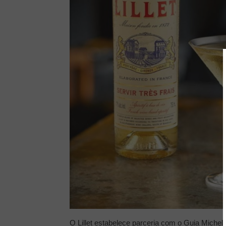
O Lillet estabelece parceria com o Guia Michel