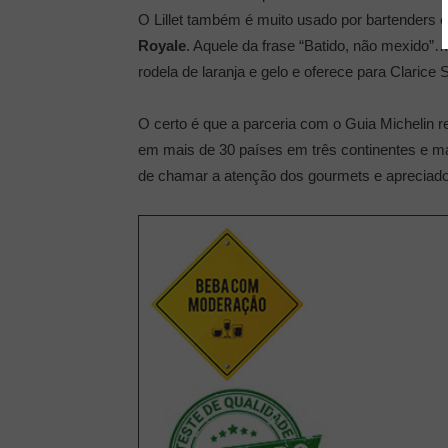
O Lillet também é muito usado por bartenders 
Royale
. Aquele da frase “Batido, não mexido
rodela de laranja e gelo e oferece para Clarice
O certo é que a parceria com o Guia Michelin r
em mais de 30 países em três continentes e m
de chamar a atenção dos gourmets e apreciador