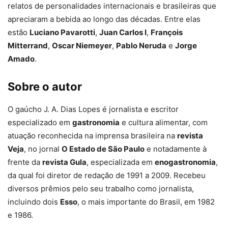
relatos de personalidades internacionais e brasileiras que
apreciaram a bebida ao longo das décadas. Entre elas
estão
Luciano Pavarotti
,
Juan Carlos I
,
François
Mitterrand
,
Oscar Niemeyer
,
Pablo Neruda
e
Jorge
Amado
.
Sobre o autor
O gaúcho J. A. Dias Lopes é jornalista e escritor
especializado em
gastronomia
e cultura alimentar, com
atuação reconhecida na imprensa brasileira na
revista
Veja
, no jornal
O Estado de São Paulo
e notadamente à
frente da
revista Gula
, especializada em
enogastronomia
,
da qual foi diretor de redação de 1991 a 2009. Recebeu
diversos prêmios pelo seu trabalho como jornalista,
incluindo dois
Esso
, o mais importante do Brasil, em 1982
e 1986.