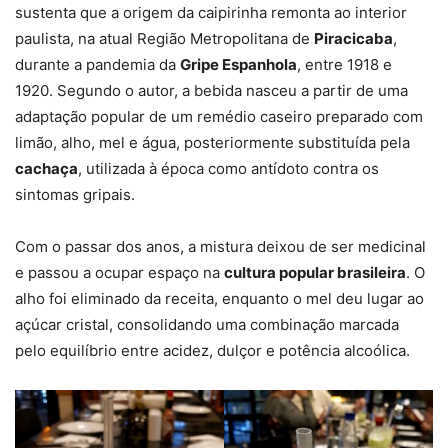
sustenta que a origem da caipirinha remonta ao interior
paulista, na atual Região Metropolitana de
Piracicaba
,
durante a pandemia da
Gripe Espanhola
, entre 1918 e
1920. Segundo o autor, a bebida nasceu a partir de uma
adaptação popular de um remédio caseiro preparado com
limão, alho, mel e água, posteriormente substituída pela
cachaça
, utilizada à época como antídoto contra os
sintomas gripais.
Com o passar dos anos, a mistura deixou de ser medicinal
e passou a ocupar espaço na
cultura popular brasileira
. O
alho foi eliminado da receita, enquanto o mel deu lugar ao
açúcar cristal, consolidando uma combinação marcada
pelo equilíbrio entre acidez, dulçor e potência alcoólica.