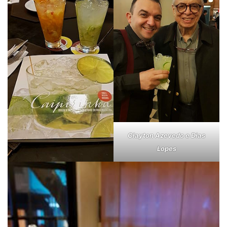
Clayton Azevedo e Dias
Lopes