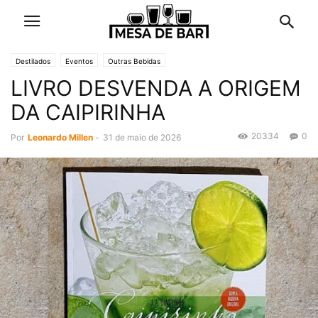
Destilados
Eventos
Outras Bebidas
LIVRO DESVENDA A ORIGEM
DA CAIPIRINHA
20334
0
Por
Leonardo Millen
-
31 de maio de 2026