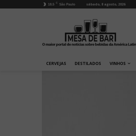
C
sábado, 8 agosto, 2026
18.5
São Paulo
CERVEJAS
DESTILADOS
VINHOS