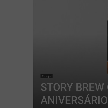
Cervejas
STORY BREW 
ANIVERSÁRI