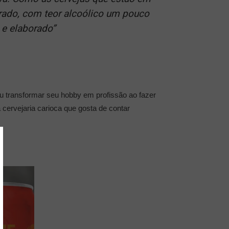
rado, com teor alcoólico um pouco
 e elaborado”
diu transformar seu hobby em profissão ao fazer
cervejaria carioca que gosta de contar