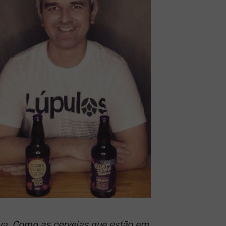
siva. Como as cervejas que estão em