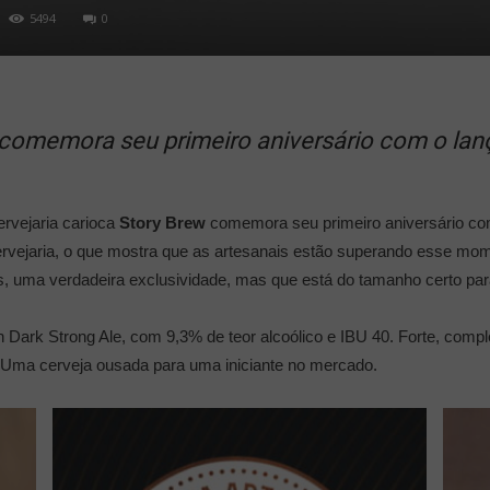
5494
0
w comemora seu primeiro aniversário com o la
rvejaria carioca
Story Brew
comemora seu primeiro aniversário co
 cervejaria, o que mostra que as artesanais estão superando esse mo
s, uma verdadeira exclusividade, mas que está do tamanho certo pa
n Dark Strong Ale, com 9,3% de teor alcoólico e IBU 40. Forte, comp
 Uma cerveja ousada para uma iniciante no mercado.