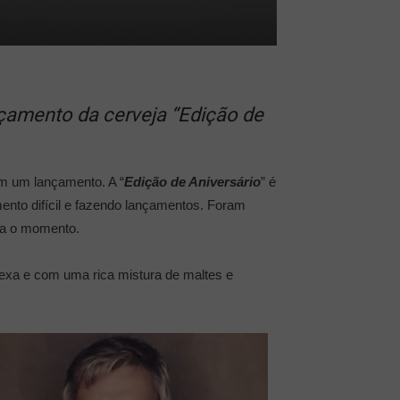
nçamento da cerveja “Edição de
m um lançamento. A “
Edição de Aniversário
” é
mento difícil e fazendo lançamentos. Foram
ra o momento.
lexa e com uma rica mistura de maltes e