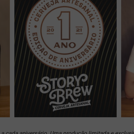
te a cada aniversário. Uma produção limitada e exclu