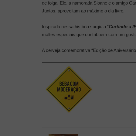
de folga. Ele, a namorada Sloane e o amigo Ca
Juntos, aproveitam ao máximo o dia livre.
Inspirada nessa história surgiu a “
Curtindo a I
maltes especiais que contribuem com um gosto eq
A cerveja comemorativa “Edição de Aniversário