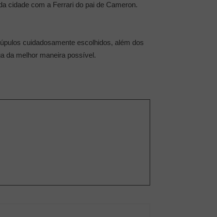
da cidade com a Ferrari do pai de Cameron.
s lúpulos cuidadosamente escolhidos, além dos
lga da melhor maneira possível.