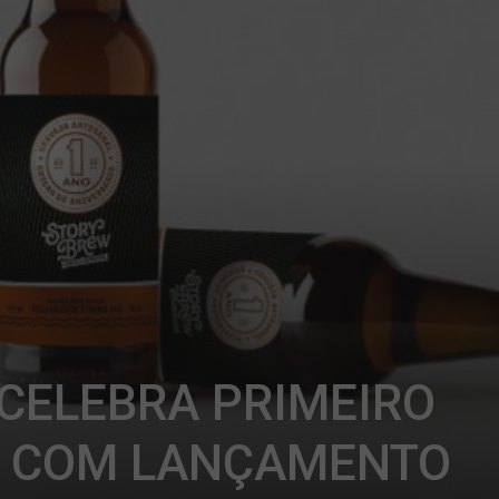
CELEBRA PRIMEIRO
O COM LANÇAMENTO