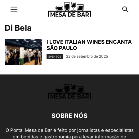
Di Bela
I LOVE ITALIAN WINES ENCANTA
SÃO PAULO
22 de setembro de 2025
EVENTOS
SOBRE NÓS
O Portal Mesa de Bar é feito por jornalistas e especialistas
em bebidas e gastronomia para levar informação de