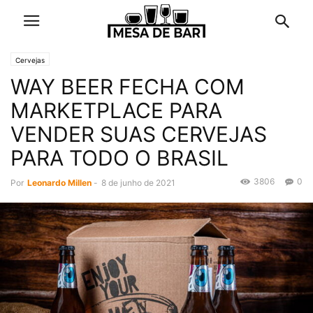
Cervejas
WAY BEER FECHA COM
MARKETPLACE PARA
VENDER SUAS CERVEJAS
PARA TODO O BRASIL
3806
0
Por
Leonardo Millen
-
8 de junho de 2021