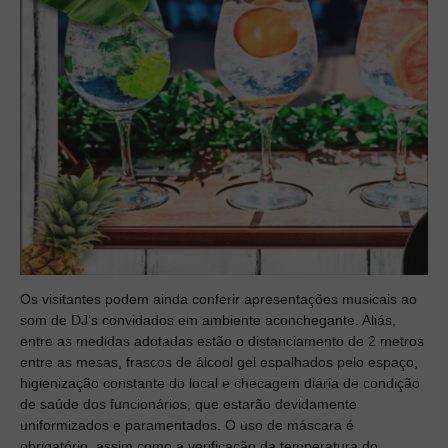
Os visitantes podem ainda conferir apresentações musicais ao
som de DJ’s convidados em ambiente aconchegante. Aliás,
entre as medidas adotadas estão o distanciamento de 2 metros
entre as mesas, frascos de álcool gel espalhados pelo espaço,
higienização constante do local e checagem diária de condição
de saúde dos funcionários, que estarão devidamente
uniformizados e paramentados. O uso de máscara é
obrigatório, assim como a verificação da temperatura do