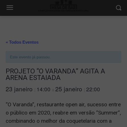
« Todos Eventos
Este evento já passou.
PROJETO “O VARANDA” AGITA A
ARENA ESTAIADA
23 janeiro
25 janeiro
14:00
22:00
|
a
|
“O Varanda”, restaurante open air, sucesso entre
o público em 2020, reabre em versão “Summer”,
combinando o melhor da coquetelaria com a