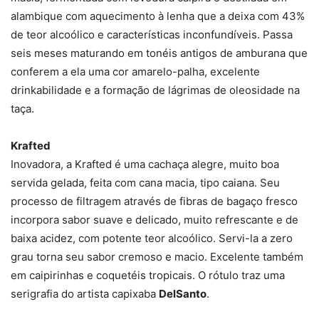
alambique com aquecimento à lenha que a deixa com 43%
de teor alcoólico e características inconfundíveis. Passa
seis meses maturando em tonéis antigos de amburana que
conferem a ela uma cor amarelo-palha, excelente
drinkabilidade e a formação de lágrimas de oleosidade na
taça.
Krafted
Inovadora, a Krafted é uma cachaça alegre, muito boa
servida gelada, feita com cana macia, tipo caiana. Seu
processo de filtragem através de fibras de bagaço fresco
incorpora sabor suave e delicado, muito refrescante e de
baixa acidez, com potente teor alcoólico. Servi-la a zero
grau torna seu sabor cremoso e macio. Excelente também
em caipirinhas e coquetéis tropicais. O rótulo traz uma
serigrafia do artista capixaba
DelSanto
.