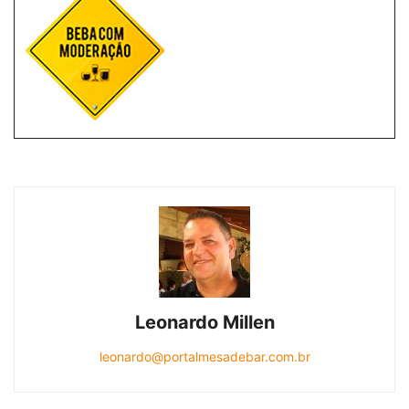
Leonardo Millen
leonardo@portalmesadebar.com.br