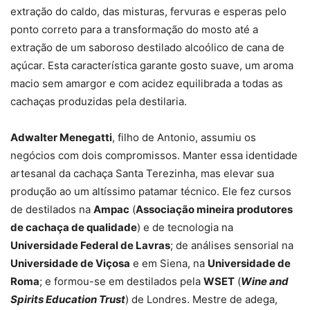
extração do caldo, das misturas, fervuras e esperas pelo
ponto correto para a transformação do mosto até a
extração de um saboroso destilado alcoólico de cana de
açúcar. Esta característica garante gosto suave, um aroma
macio sem amargor e com acidez equilibrada a todas as
cachaças produzidas pela destilaria.
Adwalter Menegatti
, filho de Antonio, assumiu os
negócios com dois compromissos. Manter essa identidade
artesanal da cachaça Santa Terezinha, mas elevar sua
produção ao um altíssimo patamar técnico. Ele fez cursos
de destilados na
Ampac
(
Associação mineira produtores
de cachaça de qualidade
) e de tecnologia na
Universidade Federal de Lavras
; de análises sensorial na
Universidade de Viçosa
e em Siena, na
Universidade de
Roma
; e formou-se em destilados pela
WSET
(
Wine and
Spirits Education Trust
) de Londres. Mestre de adega,