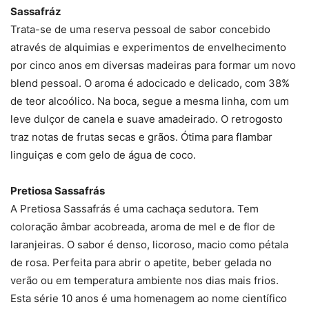
Sassafráz
Trata-se de uma reserva pessoal de sabor concebido
através de alquimias e experimentos de envelhecimento
por cinco anos em diversas madeiras para formar um novo
blend pessoal. O aroma é adocicado e delicado, com 38%
de teor alcoólico. Na boca, segue a mesma linha, com um
leve dulçor de canela e suave amadeirado. O retrogosto
traz notas de frutas secas e grãos. Ótima para flambar
linguiças e com gelo de água de coco.
Pretiosa Sassafrás
A Pretiosa Sassafrás é uma cachaça sedutora. Tem
coloração âmbar acobreada, aroma de mel e de flor de
laranjeiras. O sabor é denso, licoroso, macio como pétala
de rosa. Perfeita para abrir o apetite, beber gelada no
verão ou em temperatura ambiente nos dias mais frios.
Esta série 10 anos é uma homenagem ao nome científico