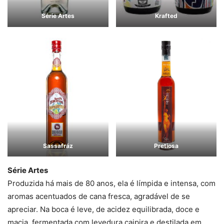
Série Artes
Krafted
Sassafráz
Pretiosa
Série Artes
Produzida há mais de 80 anos, ela é límpida e intensa, com
aromas acentuados de cana fresca, agradável de se
apreciar. Na boca é leve, de acidez equilibrada, doce e
macia, fermentada com levedura caipira e destilada em