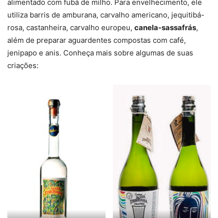
alimentado com fubá de milho. Para envelhecimento, ele
utiliza barris de amburana, carvalho americano, jequitibá-
rosa, castanheira, carvalho europeu,
canela-sassafrás
,
além de preparar aguardentes compostas com café,
jenipapo e anis. Conheça mais sobre algumas de suas
criações: