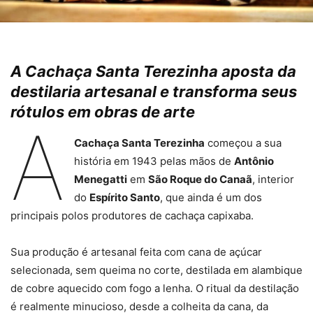
A Cachaça Santa Terezinha aposta da
destilaria artesanal e transforma seus
rótulos em obras de arte
A
Cachaça Santa Terezinha
começou a sua
história em 1943 pelas mãos de
Antônio
Menegatti
em
São Roque do Canaã
, interior
do
Espírito Santo
, que ainda é um dos
principais polos produtores de cachaça capixaba.
Sua produção é artesanal feita com cana de açúcar
selecionada, sem queima no corte, destilada em alambique
de cobre aquecido com fogo a lenha. O ritual da destilação
é realmente minucioso, desde a colheita da cana, da