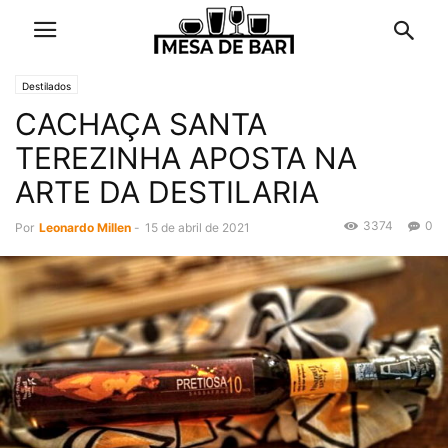
Destilados
CACHAÇA SANTA
TEREZINHA APOSTA NA
ARTE DA DESTILARIA
3374
0
Por
Leonardo Millen
-
15 de abril de 2021