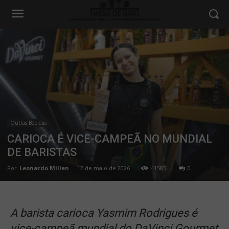
Outras Bebidas
CARIOCA É VICE-CAMPEÃ NO MUNDIAL
DE BARISTAS
Por
Leonardo Millen
-
12 de maio de 2026
41585
0
A barista carioca Yasmim Rodrigues é
vice-campeã mundial do DaVinci Gourmet