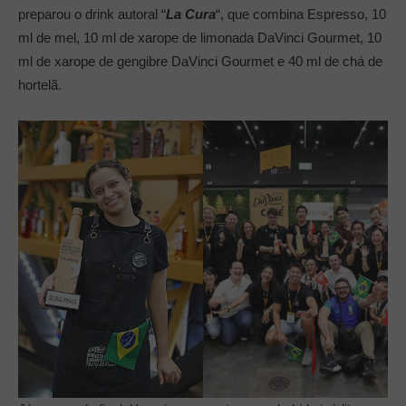
preparou o drink autoral “
La Cura
“, que combina Espresso, 10
ml de mel, 10 ml de xarope de limonada DaVinci Gourmet, 10
ml de xarope de gengibre DaVinci Gourmet e 40 ml de chá de
hortelã.