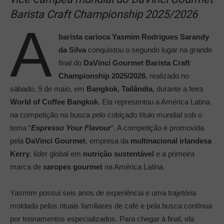
Barista Craft Championship 2025/2026
A
barista carioca
Yasmim Rodrigues Sarandy
da Silva
conquistou o segundo lugar na grande
final do
DaVinci Gourmet Barista Craft
Championship 2025/2026
, realizado no
sábado, 9 de maio, em
Bangkok
,
Tailândia
, durante a feira
World of Coffee Bangkok
. Ela representou a América Latina
na competição na busca pelo cobiçado título mundial sob o
tema “
Espresso Your Flavour
“. A competição é promovida
pela
DaVinci Gourmet
, empresa da
multinacional irlandesa
Kerry
, líder global em
nutrição sustentável
e a primeira
marca de
xaropes gourmet
na América Latina.
Yasmim possui seis anos de experiência e uma trajetória
moldada pelos rituais familiares de café e pela busca contínua
por treinamentos especializados. Para chegar à final, ela