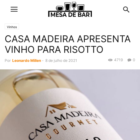
Vinhos
CASA MADEIRA APRESENTA
VINHO PARA RISOTTO
4719
0
Por
Leonardo Millen
-
8 de julho de 2021