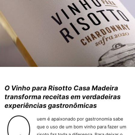
O Vinho para Risotto Casa Madeira
transforma receitas em verdadeiras
experiências gastronômicas
Q
uem é apaixonado por gastronomia sabe
que o uso de um bom vinho para fazer um
risoto faz toda a diferença. Para deixar o