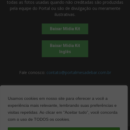
todas as fotos usadas quando não creditadas são produzidas
pela equipe do Portal ou são de divulgação ou meramente
ilustrativas.
Baixar Mídia Kit
Baixar Mídia Kit
Inglês
Fale conosco:
contato@portalmesadebar.com.br
SIGA-NOS
Usamos cookies em nosso site para oferecer a você a
experiência mais relevante, lembrando suas preferências e
visitas repetidas. Ao clicar em “Aceitar tudo”, você concorda
com o uso de TODOS os cookies.