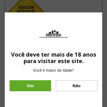
Você deve ter mais de 18 anos
para visitar este site.
Você é maior de idade?
Leonardo Millen
leonardo@portalmesadebar.com.br
Sim
Não