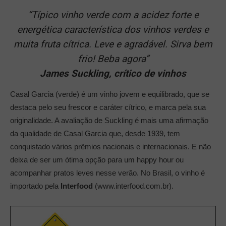
“Típico vinho verde com a acidez forte e
energética característica dos vinhos verdes e
muita fruta cítrica. Leve e agradável. Sirva bem
frio! Beba agora”
James Suckling, crítico de vinhos
Casal Garcia (verde) é um vinho jovem e equilibrado, que se
destaca pelo seu frescor e caráter cítrico, e marca pela sua
originalidade. A avaliação de Suckling é mais uma afirmação
da qualidade de Casal Garcia que, desde 1939, tem
conquistado vários prêmios nacionais e internacionais. E não
deixa de ser um ótima opção para um happy hour ou
acompanhar pratos leves nesse verão. No Brasil, o vinho é
importado pela
Interfood
(www.interfood.com.br).