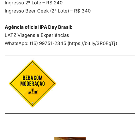
Ingresso 2º Lote – R$ 240
Ingresso Beer Geek (2º Lote) – R$ 340
Agência oficial IPA Day Brasil:
LATZ Viagens e Experiências
WhatsApp: (16) 99751-2345 (https://bit.ly/3R0EgTj)