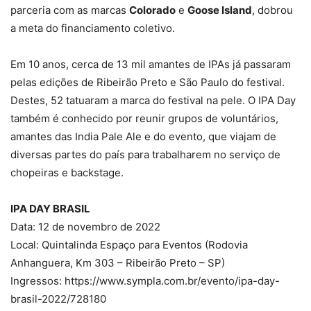
parceria com as marcas
Colorado
e
Goose Island
, dobrou
a meta do financiamento coletivo.
Em 10 anos, cerca de 13 mil amantes de IPAs já passaram
pelas edições de Ribeirão Preto e São Paulo do festival.
Destes, 52 tatuaram a marca do festival na pele. O IPA Day
também é conhecido por reunir grupos de voluntários,
amantes das India Pale Ale e do evento, que viajam de
diversas partes do país para trabalharem no serviço de
chopeiras e backstage.
IPA DAY BRASIL
Data: 12 de novembro de 2022
Local: Quintalinda Espaço para Eventos (Rodovia
Anhanguera, Km 303 – Ribeirão Preto – SP)
Ingressos: https://www.sympla.com.br/evento/ipa-day-
brasil-2022/728180