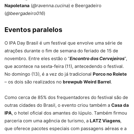
Napoletana
(
@ravenna.cucina
) e Beergadeiro
(
@beergadeiro016
)
Eventos paralelos
O IPA Day Brasil é um festival que envolve uma série de
atrações durante o fim de semana do feriado de 15 de
novembro. Entre eles estão o “
Encontro dos Cervejeiros
”,
que acontece na sexta-feira (11), antecedendo o festival.
No domingo (13), é a vez do já tradicional
Porco no Rolete
– os dois são realizados no
brewpub Weird Barrel
.
Como cerca de 85% dos frequentadores do festival são de
outras cidades do Brasil, o evento criou também a
Casa da
IPA
, o hotel oficial dos amantes do lúpulo. Também firmou
parceria com uma agência de turismo, a
LATZ Viagens
,
que oferece pacotes especiais com passagens aéreas e a