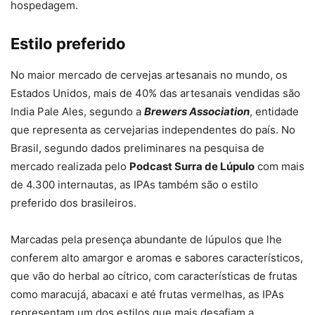
hospedagem.
Estilo preferido
No maior mercado de cervejas artesanais no mundo, os
Estados Unidos, mais de 40% das artesanais vendidas são
India Pale Ales, segundo a
Brewers Association
, entidade
que representa as cervejarias independentes do país. No
Brasil, segundo dados preliminares na pesquisa de
mercado realizada pelo
Podcast Surra de Lúpulo
com mais
de 4.300 internautas, as IPAs também são o estilo
preferido dos brasileiros.
Marcadas pela presença abundante de lúpulos que lhe
conferem alto amargor e aromas e sabores característicos,
que vão do herbal ao cítrico, com características de frutas
como maracujá, abacaxi e até frutas vermelhas, as IPAs
representam um dos estilos que mais desafiam a