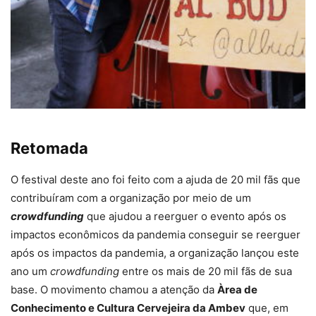
Retomada
O festival deste ano foi feito com a ajuda de 20 mil fãs que
contribuíram com a organização por meio de um
crowdfunding
que ajudou a reerguer o evento após os
impactos econômicos da pandemia conseguir se reerguer
após os impactos da pandemia, a organização lançou este
ano um
crowdfunding
entre os mais de 20 mil fãs de sua
base. O movimento chamou a atenção da
Àrea de
Conhecimento e Cultura Cervejeira da Ambev
que, em