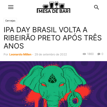
Cervejas
IPA DAY BRASIL VOLTA A
RIBEIRÃO PRETO APÓS TRÊS
ANOS
1860
0
Por
Leonardo Millen
-
29 de setembro de 2022