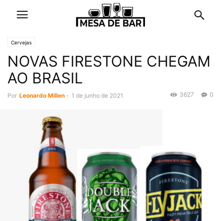
Cervejas
NOVAS FIRESTONE CHEGAM
AO BRASIL
3627
0
Por
Leonardo Millen
-
1 de junho de 2021