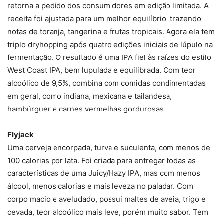
retorna a pedido dos consumidores em edição limitada. A
receita foi ajustada para um melhor equilíbrio, trazendo
notas de toranja, tangerina e frutas tropicais. Agora ela tem
triplo dryhopping após quatro edições iniciais de lúpulo na
fermentação. O resultado é uma IPA fiel às raízes do estilo
West Coast IPA, bem lupulada e equilibrada. Com teor
alcoólico de 9,5%, combina com comidas condimentadas
em geral, como indiana, mexicana e tailandesa,
hambúrguer e carnes vermelhas gordurosas.
Flyjack
Uma cerveja encorpada, turva e suculenta, com menos de
100 calorias por lata. Foi criada para entregar todas as
características de uma Juicy/Hazy IPA, mas com menos
álcool, menos calorias e mais leveza no paladar. Com
corpo macio e aveludado, possui maltes de aveia, trigo e
cevada, teor alcoólico mais leve, porém muito sabor. Tem