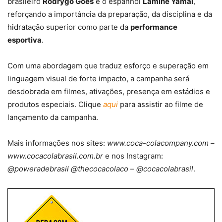
brasileiro
Rodrygo Goes
e o espanhol
Lamine Yamal
,
reforçando a importância da preparação, da disciplina e da
hidratação superior como parte da
performance
esportiva
.
Com uma abordagem que traduz esforço e superação em
linguagem visual de forte impacto, a campanha será
desdobrada em filmes, ativações, presença em estádios e
produtos especiais. Clique
aqui
para assistir ao filme de
lançamento da campanha.
Mais informações nos sites:
www.coca-colacompany.com
–
www.cocacolabrasil.com.br
e nos Instagram:
@poweradebrasil
@thecocacolaco
–
@cocacolabrasil
.