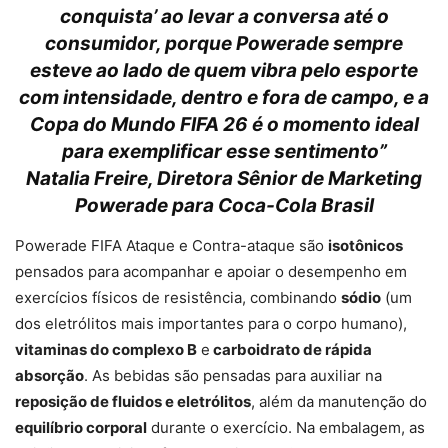
conquista’ ao levar a conversa até o
consumidor, porque Powerade sempre
esteve ao lado de quem vibra pelo esporte
com intensidade, dentro e fora de campo, e a
Copa do Mundo FIFA 26 é o momento ideal
para exemplificar esse sentimento
”
Natalia Freire, Diretora Sênior de Marketing
Powerade para Coca-Cola Brasil
Powerade FIFA Ataque e Contra-ataque são
isotônicos
pensados para acompanhar e apoiar o desempenho em
exercícios físicos de resistência, combinando
sódio
(um
dos eletrólitos mais importantes para o corpo humano),
vitaminas do complexo B
e
carboidrato de rápida
absorção
. As bebidas são pensadas para auxiliar na
reposição de fluidos e eletrólitos
, além da manutenção do
equilíbrio corporal
durante o exercício. Na embalagem, as