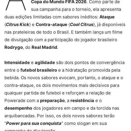
Copa do Mundo FIFA 2026
. Como parte de
sua campanha para o torneio, ela apresenta
duas edições limitadas com sabores inéditos:
Ataque
(
Citrus Kick
) e
Contra-ataque
(
Cool Citrus
), já disponíveis
nas prateleiras de todo o Brasil. E também lança um filme
de divulgação com a participação do jogador brasileiro
Rodrygo
, do
Real Madrid
.
Intensidade
e
agilidade
são dois pontos de convergência
entre o
futebol brasileiro
e a hidratação promovida pela
bebida. Os novos sabores evocam, portanto, o ataque e o
contra-ataque, os dois movimentos mais decisivos para
qualquer partida de futebol e reforçam a relação de
Powerade com a
preparação
, a
resistência
e o
desempenho
dos jogadores em campo e da torcida nas
arquibancadas. Por isso, os dois novos sabores terão
“
Power para sua conquista
” como slogan em sua
campanha de divulgação.