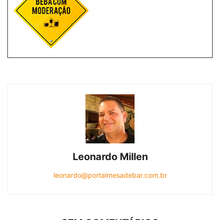
Leonardo Millen
leonardo@portalmesadebar.com.br