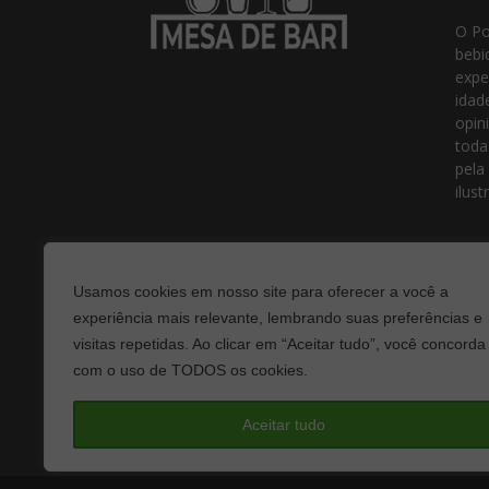
O Po
bebi
expe
idad
opin
toda
pela
ilust
Usamos cookies em nosso site para oferecer a você a
experiência mais relevante, lembrando suas preferências e
visitas repetidas. Ao clicar em “Aceitar tudo”, você concorda
com o uso de TODOS os cookies.
Fale
Aceitar tudo