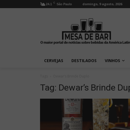
C
domingo, 9 agosto, 2026
24.1
São Paulo
CERVEJAS
DESTILADOS
VINHOS
Tags
Dewar’s Brinde Duplo
Tag:
Dewar’s Brinde Du