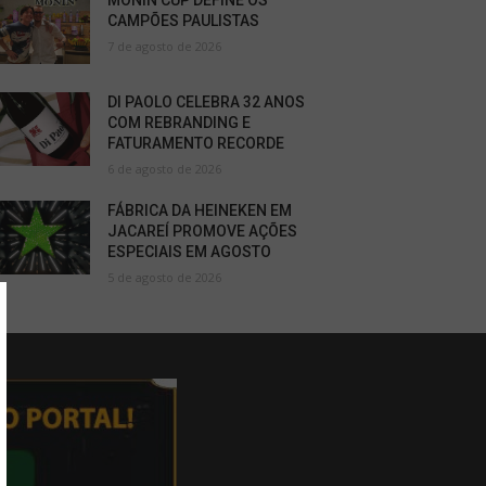
MONIN CUP DEFINE OS
CAMPÕES PAULISTAS
7 de agosto de 2026
DI PAOLO CELEBRA 32 ANOS
COM REBRANDING E
FATURAMENTO RECORDE
6 de agosto de 2026
FÁBRICA DA HEINEKEN EM
JACAREÍ PROMOVE AÇÕES
ESPECIAIS EM AGOSTO
5 de agosto de 2026