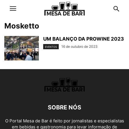
Mosketto
UM BALANÇO DA PROWINE 2023
16 de outubro de 2023
EVENTOS
SOBRE NÓS
O Portal Mesa de Bar é feito por jornalistas e especialistas
em bebidas e gastronomia para levar informação de