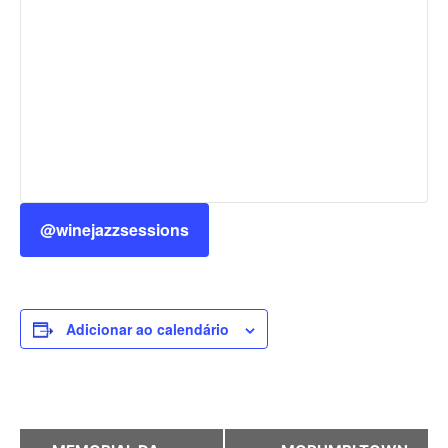
@winejazzsessions
Adicionar ao calendário
Evento