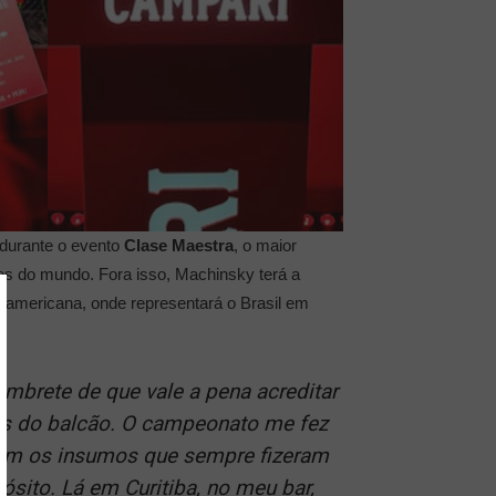
 durante o evento
Clase Maestra
, o maior
es do mundo. Fora isso, Machinsky terá a
no-americana, onde representará o Brasil em
embrete de que vale a pena acreditar
rás do balcão. O campeonato me fez
com os insumos que sempre fizeram
sito. Lá em Curitiba, no meu bar,