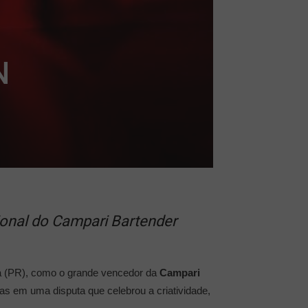
N
ional do Campari Bartender
ba (PR), como o grande vencedor da
Campari
listas em uma disputa que celebrou a criatividade,