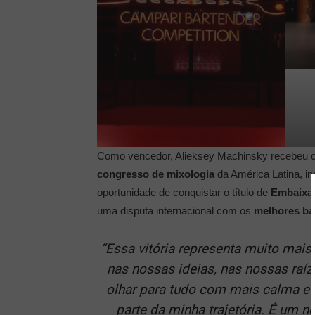
Como vencedor, Alieksey Machinsky recebeu o p
congresso de mixologia
da América Latina, in
oportunidade de conquistar o título de
Embaixa
uma disputa internacional com os
melhores
ba
“
Essa vitória representa muito mais
nas nossas ideias, nas nossas raí
olhar para tudo com mais calma e
parte da minha trajetória. É um 