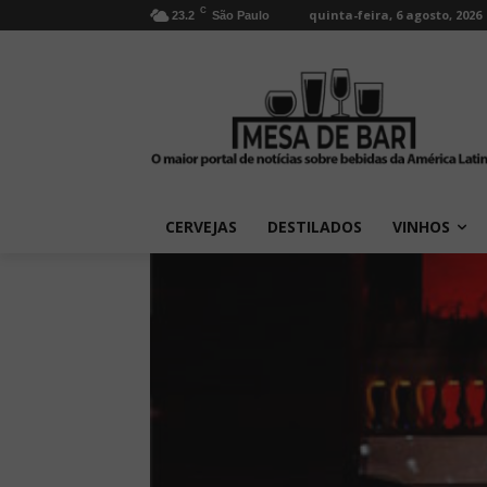
C
quinta-feira, 6 agosto, 2026
23.2
São Paulo
CERVEJAS
DESTILADOS
VINHOS