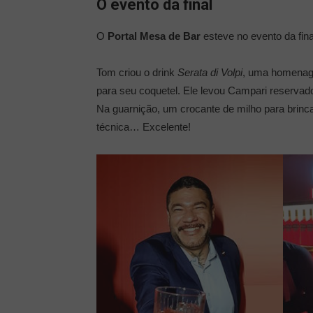
O evento da final
O
Portal Mesa de Bar
esteve no evento da fina
Tom criou o drink
Serata di Volpi
, uma homenag
para seu coquetel. Ele levou Campari reservad
Na guarnição, um crocante de milho para brincar
técnica… Excelente!