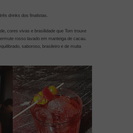
ês drinks dos finalistas.
de, cores vivas e brasilidade que Tom trouxe
 vermute rosso lavado em manteiga de cacau.
uilibrado, saboroso, brasileiro e de muita