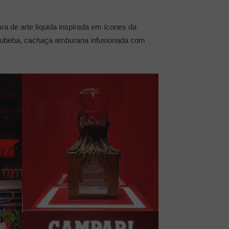
ra de arte líquida inspirada em ícones da
jurubeba, cachaça amburana infusionada com