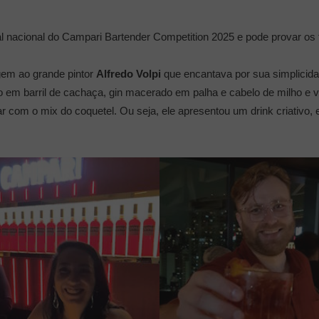
l nacional do Campari Bartender Competition 2025 e pode provar os tr
em ao grande pintor
Alfredo Volpi
que encantava por sua simplicida
o em barril de cachaça, gin macerado em palha e cabelo de milho e
 com o mix do coquetel. Ou seja, ele apresentou um drink criativo, eq