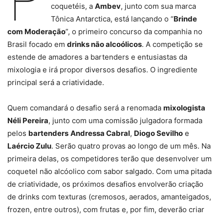
coquetéis, a
Ambev
, junto com sua marca
Tônica Antarctica, está lançando o “
Brinde
com Moderação
”, o primeiro concurso da companhia no
Brasil focado em
drinks não alcoólicos
. A competição se
estende de amadores a bartenders e entusiastas da
mixologia e irá propor diversos desafios. O ingrediente
principal será a criatividade.
Quem comandará o desafio será a renomada
mixologista
Néli Pereira
, junto com uma comissão julgadora formada
pelos
bartenders
Andressa Cabral
,
Diogo Sevilho
e
Laércio Zulu
. Serão quatro provas ao longo de um mês. Na
primeira delas, os competidores terão que desenvolver um
coquetel não alcóolico com sabor salgado. Com uma pitada
de criatividade, os próximos desafios envolverão criação
de drinks com texturas (cremosos, aerados, amanteigados,
frozen, entre outros), com frutas e, por fim, deverão criar