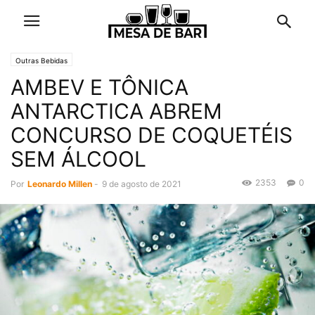
Outras Bebidas
AMBEV E TÔNICA
ANTARCTICA ABREM
CONCURSO DE COQUETÉIS
SEM ÁLCOOL
2353
0
Por
Leonardo Millen
-
9 de agosto de 2021