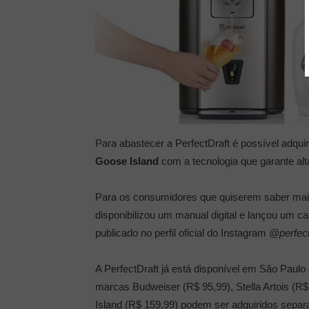
Para abastecer a PerfectDraft é possível adqui
Goose Island
com a tecnologia que garante alt
Para os consumidores que quiserem saber mais so
disponibilizou um manual digital e lançou um cana
publicado no perfil oficial do Instagram
@perfect
A PerfectDraft já está disponível em São Paulo 
marcas Budweiser (R$ 95,99), Stella Artois (R
Island (R$ 159,99) podem ser adquiridos se