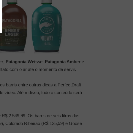
er
,
Patagonia Weisse
,
Patagonia Amber
e
ntato com o ar até o momento de servir.
s barris entre outras dicas a PerfectDraft
e vídeo. Além disso, todo o conteúdo será
R$ 2.549,99. Os barris de seis litros das
9), Colorado Ribeirão (R$ 125,99) e Goose