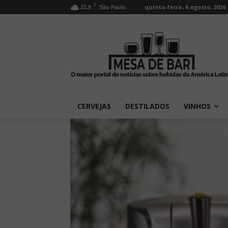
C
quinta-feira, 6 agosto, 2026
21.9
São Paulo
CERVEJAS
DESTILADOS
VINHOS