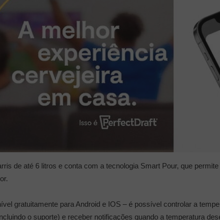
ris de até 6 litros e conta com a tecnologia Smart Pour, que permite 
or.
ível gratuitamente para Android e IOS – é possível controlar a tempe
(incluindo o suporte) e receber notificações quando a temperatura des