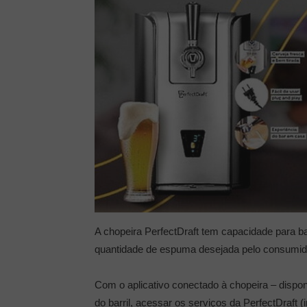
A chopeira PerfectDraft tem capacidade para bar
quantidade de espuma desejada pelo consumid
Com o aplicativo conectado à chopeira – dispon
do barril, acessar os serviços da PerfectDraft 