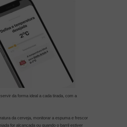
servir da forma ideal a cada tirada, com a
ratura da cerveja, monitorar a espuma e frescor
ejada for alcançada ou quando o barril estiver