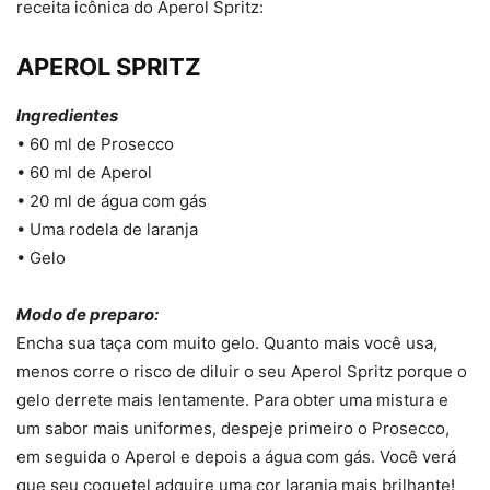
receita icônica do Aperol Spritz:
APEROL SPRITZ
Ingredientes
• 60 ml de Prosecco
• 60 ml de Aperol
• 20 ml de água com gás
• Uma rodela de laranja
• Gelo
Modo de preparo:
Encha sua taça com muito gelo. Quanto mais você usa,
menos corre o risco de diluir o seu Aperol Spritz porque o
gelo derrete mais lentamente. Para obter uma mistura e
um sabor mais uniformes, despeje primeiro o Prosecco,
em seguida o Aperol e depois a água com gás. Você verá
que seu coquetel adquire uma cor laranja mais brilhante!