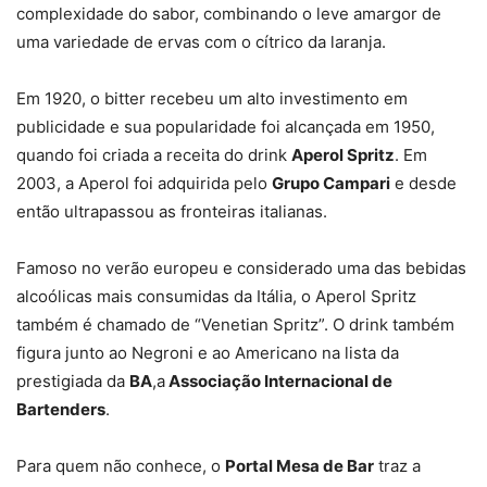
complexidade do sabor, combinando o leve amargor de
uma variedade de ervas com o cítrico da laranja.
Em 1920, o bitter recebeu um alto investimento em
publicidade e sua popularidade foi alcançada em 1950,
quando foi criada a receita do drink
Aperol Spritz
. Em
2003, a Aperol foi adquirida pelo
Grupo Campari
e desde
então ultrapassou as fronteiras italianas.
Famoso no verão europeu e considerado uma das bebidas
alcoólicas mais consumidas da Itália, o Aperol Spritz
também é chamado de “Venetian Spritz”. O drink também
figura junto ao Negroni e ao Americano na lista da
prestigiada da
BA
,a
Associação Internacional de
Bartenders
.
Para quem não conhece, o
Portal Mesa de Bar
traz a