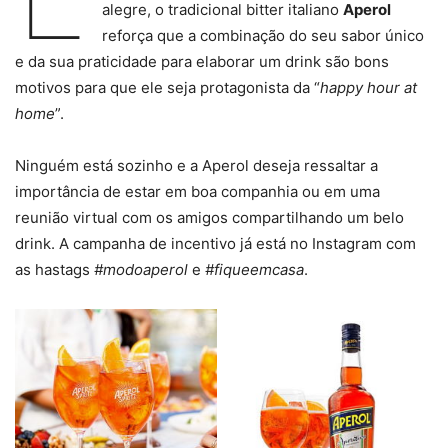
alegre, o tradicional bitter italiano
Aperol
reforça que a combinação do seu sabor único
e da sua praticidade para elaborar um drink são bons
motivos para que ele seja protagonista da “
happy hour at
home
”.
Ninguém está sozinho e a Aperol deseja ressaltar a
importância de estar em boa companhia ou em uma
reunião virtual com os amigos compartilhando um belo
drink. A campanha de incentivo já está no Instagram com
as hastags
#modoaperol
e
#fiqueemcasa
.